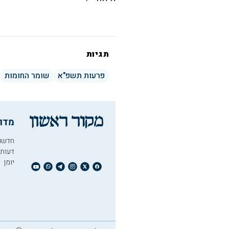
תגיות
פרעות תשפ"א
שומר החומות
מדו
חדשו
דעות
יומן