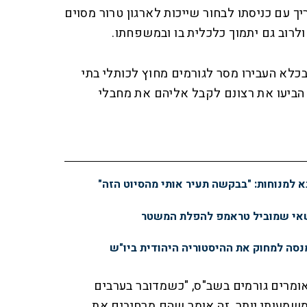
יך עם כניסתו לבחור שייכות לארגון טרור מסוים
ולרוב גם יתמוך כלכלית בו ובמשפחתו.
לא העבירו מסר לגורמים מחוץ לכותלי בתי
הביעו את רצונם לקבל אליהם את מחבלי
א למנוחות: "בבקשה תעיר אותי מהסיוט הזה"
שאי שמוביל טראמפ להפלת המשטר
מנסה למחוק את ההיסטוריה היהודית ביו"ש
 אומרים גורמים בשב"ס, "כשמדובר בערבים
משמעותי יותר. זה אומר שהם מרחיבים את