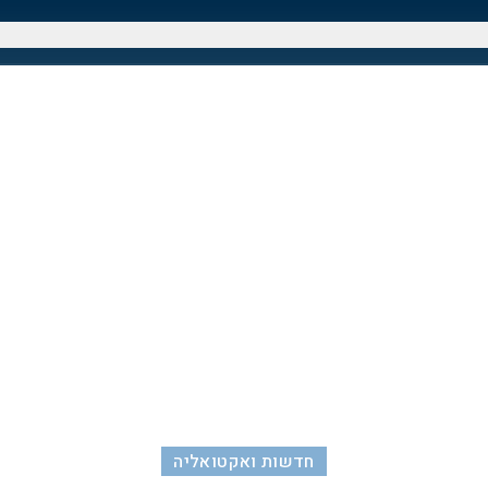
חדשות ואקטואליה