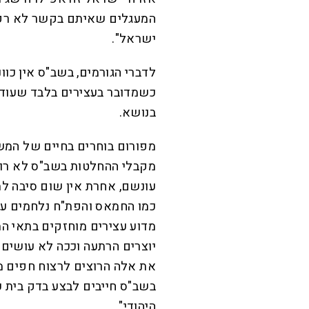
המעגלים שאיתם בקשר לא רק ב
ישראל".
לדברי הגורמים, בשב"ס אין כו
כשמדובר בעצירים בלבד שעוד ל
בנושא.
מפורום בוחרים בחיים של המש
מקבלי ההחלטות בשב"ס לא רו
עונשם, אחרת אין שום סיבה למ
כמו החמאס והפת"ח נלחמים ע
מדוע עצירים מוחזקים בתאי ה
יוצרים הרתעה וככה לא עושים צ
את אלה הרוצים לרצוח חפים מ
בשב"ס חייבים לבצע בדק בית 
היהודי".