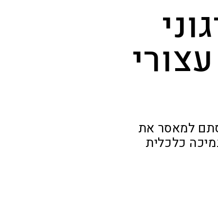
וני
עצורי
סתם למאסר את
תמיכה כלכלית