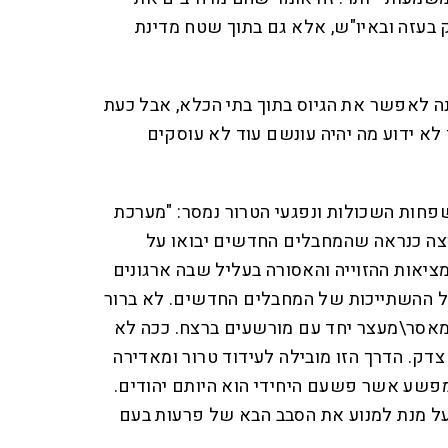
עזה ובאיו"ש, אלא גם בתוך שטח מדינת
ונה לאפשר את הגיוס בתוך בתי הכלא, אבל כעת
א ידוע מה יהיה עונשם עוד לא עוסקים
פחות השכולות ונפגעי הטרור נמסר: "מערכת
צה כנראה שהמחבלים החדשים יבואו על
ציאות ההזוייה והאסורה בעליל שבה ארגונים
ל ההשתייכות של המחבלים החדשים. לא ברור
מאסר\מעצר יחד עם מורשעים ברצח. ככה לא
דק. הדרך הזו מובילה לעידוד טרור ומאדירה
פשע אשר פשעם היחידי הוא היותם יהודים.
על מנת למנוע את הסבב הבא של פרעות בעם