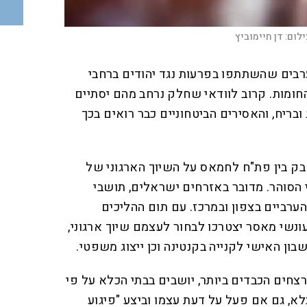
ילום:
דן חיימוביץ
רבים שהשתתפו בפרעות נגד יהודים ברחבי
חומות. קרוב לוודאי שחלק נרחב מהם יסתיים
בריח, והאסירים הביטחוניים כבר רואים בכך
ק בין פת"ח לחמאס על השיוך הארגוני של
י הסוהר. מדובר באזרחים ישראלים, תושבי
ערביים בצפון ובמרכז. עם תום ההליכים
ונשי מאסר יצטרכו לבחור לעצמם שיוך ארגוני,
בון האישי לקנייה בקנטינה וכן ייצוג משפטי.
רצחים הכבדים ביותר, יושבים בבתי הכלא על פי
לא, גם אם פעל על דעת עצמו וביצע "פיגוע