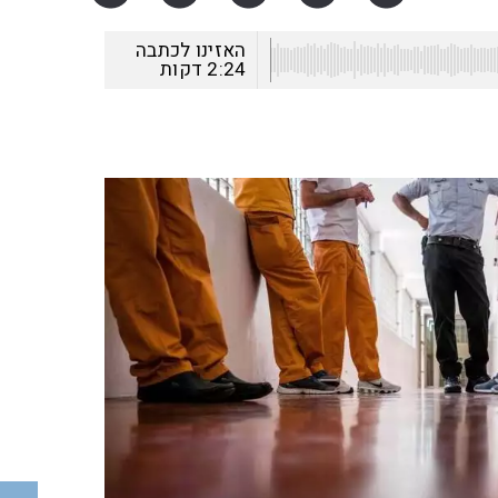
האזינו לכתבה
2:24
דקות