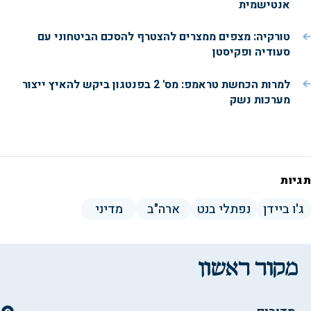
אנטישמית
טורקיה: מצפים ממצרים להצטרף להסכם הביטחוני עם
סעודיה ופקיסטן
למרות הכחשת טראמפ: מס' 2 בפנטגון ביקש להאיץ ייצור
מערכות נשק
תגיות
ג'ו ביידן
נפתלי בנט
ארה"ב
מדיני