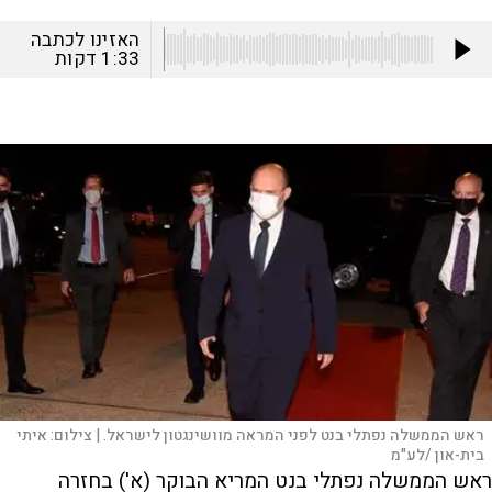
האזינו לכתבה
1:33
דקות
ראש הממשלה נפתלי בנט לפני המראה מוושינגטון לישראל. |
צילום:
איתי
בית-און /לע"מ
ראש הממשלה נפתלי בנט המריא הבוקר (א') בחזרה