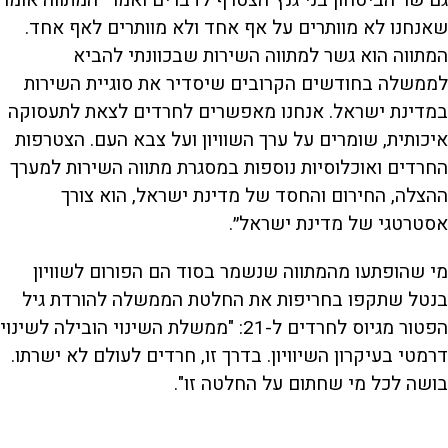
שאנחנו לא מוותרים על אף אחד ולא מוותרים לאף אחד.
המתווה הוא גשר למתווה השירות שבכוונתי להביא
לממשלה בחודשים הקרובים שיסדיר את סוגיית השירות
במדינת ישראל. אנחנו מאפשרים לחרדים לצאת לתעסוקה
איכותית, שומרים על ערך השוויון ועל צבא העם. הצטרפות
החרדים ואוכלוסיות נוספות במסגרת מתווה השירות למערך
ההצלה, החירום והחסד של מדינת ישראל, הוא צורך
אסטרטגי של מדינת ישראל״.
מי שהופתעו מהמתווה שנשמר בסוד הם הפורום לשוויון
בנטל שתקפו בחריפות את החלטת הממשלה להורדת גיל
הפטור מגיוס לחרדים ל-21: "ממשלת השינוי הובילה לשינוי
דרמטי בעיקרון השיוויון. בדרך זו, חרדים לעולם לא ישרתו.
בושה לכל מי שחתום על החלטה זו".