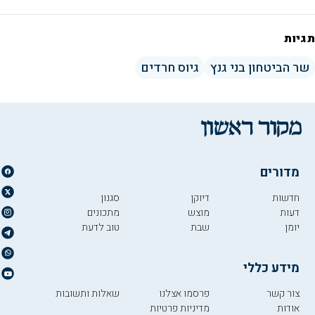
תגיות
שר הביטחון בני גנץ
גיוס חרדים
מדורים
חדשות
דיוקן
סגנון
דעות
מוצש
מתכונים
יומן
שבת
טוב לדעת
מידע כללי
צור קשר
פרסמו אצלנו
שאלות ותשובות
אודות
מדיניות פרטיות