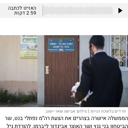
האזינו לכתבה
2:59
דקות
חרדים בלשכת הגיוס. |
צילום:
אבישג שאר-ישוב
הממשלה אישרה בצהרים את הצעת רה"מ נפתלי בנט, שר
הביטחון בני גנץ ושר האוצר אביגדור ליברמן, להורדת גיל