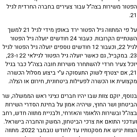
הפטור משירות בצה"ל עבור צעירים בחברה החרדית לגיל
21.
על פי המתווה גיל הפטור ירד באופן מידי לגיל 21 למשך
השנתיים הקרובות. כעבור 24 חודשים יועלה גיל הפטור
לגיל 22, וכעבור 12 חודשים נוספים יועלה גיל הפטור לגיל
23. במקביל, גם כאשר יועלה גיל הפטור לגילאי 22 ו-23,
יוכל צעיר חרדי להשתחרר משירות חובה בצה"ל כבר בגיל
21, אם יצטרף לשוק התעסוקה ע"י ביצוע מסלול הכשרה
מקצועית או הכשרה לפעילות ביטחונית, חירום או הצלה.
בנוסף, יוקם צוות שבו יהיו חברים נציגי ראש הממשלה, שר
הביטחון ושר החוץ, שיהיה אמון על בחינת הסדרי השירות
בצה"ל ובשירות הלאומי והאזרחי, ולבניית מתווה חדש, רחב
ועדכני התואם את צרכי הביטחון, המשק והחברה בישראל.
הצוות יגיש את מסקנותיו עד לחודש נובמבר 2022. מתווה