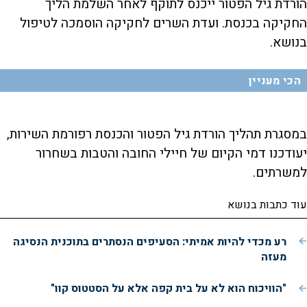
הורדת גיל הפטור ייכנס לתוקף לאחר השלמת הליך
החקיקה בכנסת. ועדת השרים לחקיקה הוסמכה לטיפול
בנושא.
הכי מעניין
במסגרת תהליך הורדת גיל הפטור והכנסת רפורמת השירות,
יעודכנו דמי הקיום של חיילי החובה והטבות בשחרור
למשרתים.
עוד כתבות בנושא
רע מכדי להיות אמיתי: הסעיפים הנסתרים בתוכנית הנסיגה
מעזה
"הוויכוח הוא לא על בית קפה אלא על הסטטוס קוו"