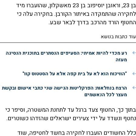
בן 23, וראובן יוסיפוב בן 23 מאשקלון, שהועברו מיד
לחקירה שהתמקדה באיתור הקורבן. בחקירה עלה כי
החטוף הורד מהרכב בדרך לבאר שבע.
עוד כתבות בנושא
רע מכדי להיות אמיתי: הסעיפים הנסתרים בתוכנית הנסיגה
מעזה
"הוויכוח הוא לא על בית קפה אלא על הסטטוס קוו"
הרצח בנחלאות: הפרקליטות הגישה שני כתבי אישום ובקשת
מעצר לכל הנאשמים
בתוך כך, החטוף צעד ברגל עד לתחנת המשטרה, וסיפר כי
נחטף ונשדד על ידי צעירים ישראלים שהזדהו כשוטרים.
כלל החשודים הועברו לחקירה בחשד לחטיפה, שוד