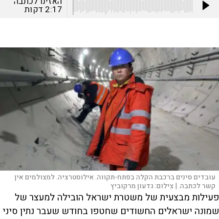
האזינו לכתבה
2:17
דקות
עובדים סינים ברכבת הקלה בפתח-תקווה. אילוסטרציה. למצולמים אין
קשר לכתבה. |
צילום:
גדעון מרקוביץ
פעילות מבצעית של משטרת ישראל הובילה למעצר של
שמונה ישראלים החשודים שחטפו בחודש שעבר נתין סיני