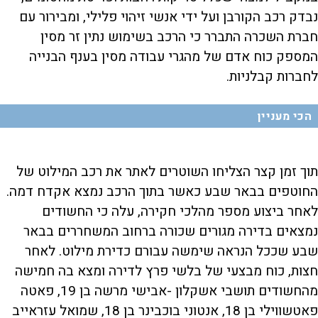
נבדק רכב הקורבן ועל ידי אנשי זיהוי פלילי, ומבירור עם
חברת השכרה התברר כי הרכב בשימוש נתין זר מסין
המספק כוח אדם של מהגרי עבודה מסין בענף הבנייה
לחברות קבלניות.
הכי מעניין
תוך זמן קצר הצליחו השוטרים לאתר את רכב המילוט של
החוטפים בבאר שבע כאשר בתוך הרכב נמצא אקדח דמה.
לאחר ביצוע מספר מהלכי חקירה, עלה כי החשודים
נמצאים בדירה מגורים שכורה ברחוב המשחררים בבאר
שבע שככל הנראה שימשה עבורם כדירת מילוט. לאחר
חצות, כוח מבצעי של בלשי פרץ לדירה ומצא בה חמישה
מהחשודים תושבי אשקלון -אבישי מרשה בן 19, פאטה
פאטשווילי בן 18, אנטוני בוכבינר בן 18, שמואל עזראייב