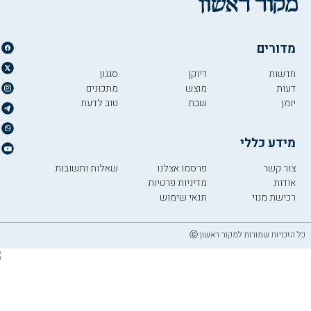
מדורים
חדשות
דיוקן
סגנון
דעות
מוצש
מתכונים
יומן
שבת
טוב לדעת
מידע כללי
צור קשר
פרסמו אצלנו
שאלות ותשובות
אודות
מדיניות פרטיות
רכישת מנוי
תנאי שימוש
כל הזכויות שמורות למקור ראשון ⓒ