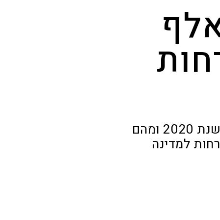
שנתיים: כ-40 אלף
חות
משרד המשפטים הפורטוגלי פרסם נתונים רשמיים לסיכום שנת 2020 ומהם
רחות למדינה