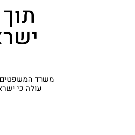
ישרא
עולה כי ישרא