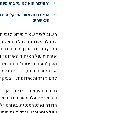
"הוויכוח הוא לא על בית קפה
הרצח בנחלאות: הפרקליטות 
הנאשמים
חשוב לציין שאין פירוט לגבי ה
לקבלת אזרחות. ככל הנראה, ה
החוק המוזכר, שכן יהודים ברח
אזרחות של האיחוד האירופי, 
מעין "תעודת ביטוח". בחודשים 
אירופיות שכנות, בכדי לקבל חי
להם אזרחות אירופית – בעיקר 
גורמים רשמיים במדינה, ואף ד
שבישראל עלו עשרות רבות של 
רדודה ואינטרסנטית. בפורטוגל
עוול היסטורי שנגרם לעם היהוד