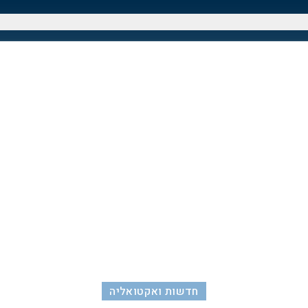
חדשות ואקטואליה