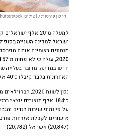
דרכון פורטוגלי. |
צילום:
hutterstock
ישראל למדינה השנייה בפופולר
מנתונים רשמיים אותם מפרסם
חדש במדינה. מדובר בעלייה של
האחרונות בלבד קיבלו כ־40 אלף ישראלים אזרחות פורטוגלית.
נכון לשנת 2020, 
אישורים לקבלת אזרחות פורטוגל
(20,847) וישראל (20,782).