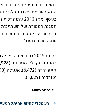
במשרד המשפטים מסבירים את ה
המאפשר מתן אזרחות לזרים לא
בנוסף, מאז 2013 
הפגנת המסורת של השתייכות ל
דרישות אובייקטיביות מוכחות 
שפה מוכרת ועוד".
בשנת 2019 גם נרשמה 
וטורקיה (1,629).
עוד כתבות בנושא
רע מכדי להיות אמיתי: הסעי