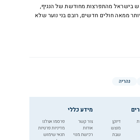
חשש בישראל מהתפרצות מחודשת של הנגיף,
תר ממאה חולים חדשים, רובם בני נוער שלא
נהריה
רים
מידע כללי
ת
דיוקן
צור קשר
פרסמו אצלנו
מוצש
אודות
מדיניות פרטיות
שבת
רכישת מנוי
תנאי שימוש