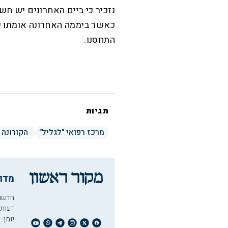
נזכיר כי ביים האחרונים יש 
כאשר ביממה האחרונה אומתו יו
התחסנו.
תגיות
מרכז רפואי "לגליל"
הקורונה
מדו
חדשו
דעות
יומן