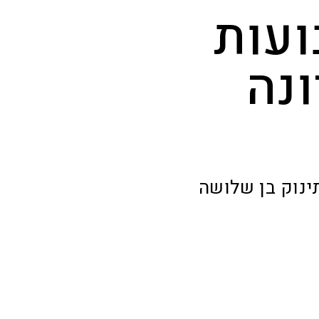
ועות
נה
ינוק בן שלושה