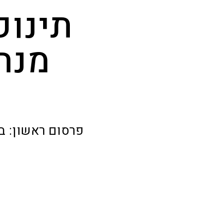
תינוק
מנה
פרסום ראשון: ב