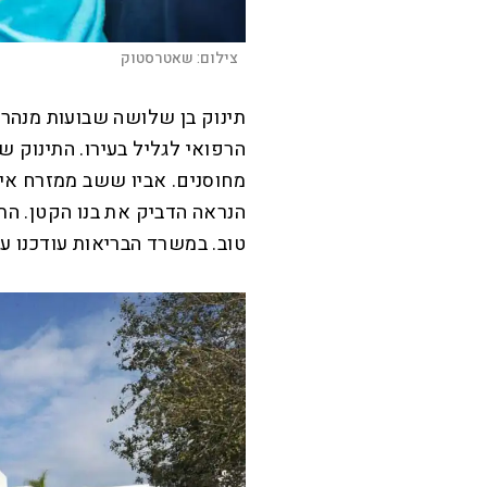
צילום:
שאטרסטוק
תינוק בן שלושה שבועות מנהרי
הרפואי לגליל בעירו. התינוק ש
מחוסנים. אביו ששב ממזרח איר
הנראה הדביק את בנו הקטן. התי
טוב. במשרד הבריאות עודכנו ע