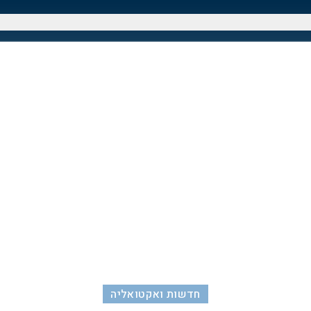
חדשות ואקטואליה