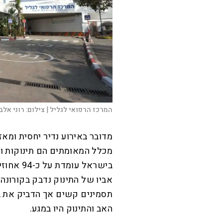
המרכז הרפואי לגליל |
צילום:
רוני אלב
בישראל ע
אביו של התינוק נדבק בקורונה 
תסמינים קשים אך הדביק את בנ
האב והתינוק היו במגע.