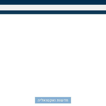
חדשות ואקטואליה