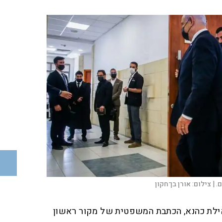
. |
צילום:
אורן בן־חקון
ילת כהנא, הכתבת המשפטית של מקור ראשון