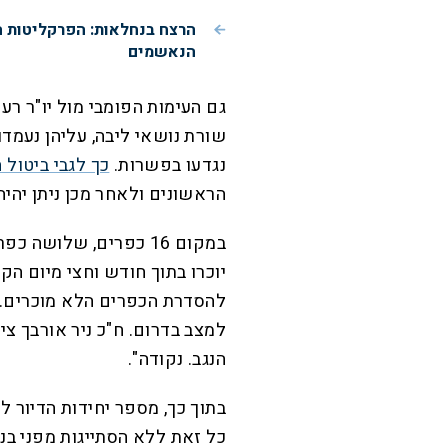
הרצח בנחלאות: הפרקליטות 
הנאשמים
גם העימות הפומבי מול יו"ר ר
שורת נושאי ליבה, עליהן נעמדו
נגדעו בפשרות.
כך לגבי ביטול 
הראשונים ולאחר מכן ניתן יהיה
במקום 16 כפרים, שלושה
להסדרת הכפרים הלא מוכרים. בי
למצב בדרום. ח"כ ניר אורבך צ
הנגב. נקודה".
כל זאת ללא הסתייגות מפני בני