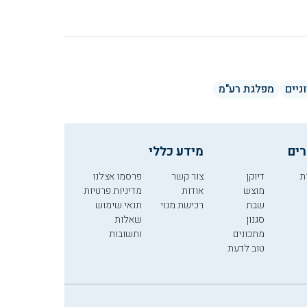
ניים
מפלגת רע"מ
רים
מידע כללי
ת
דיוקן
צור קשר
פרסמו אצלנו
מוצש
אודות
מדיניות פרטיות
שבת
רכישת מנוי
תנאי שימוש
סגנון
שאלות
מתכונים
ותשובות
טוב לדעת