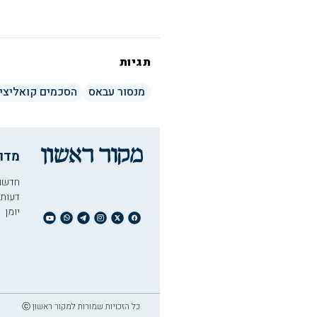
תגיות
מנסור עבאס
הסכמים קואליציו
מדו
חדשו
דעות
יומן
כל הזכויות שמורות למקור ראשון ⓒ