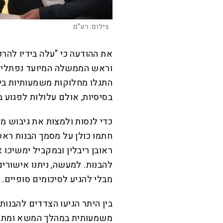
צילום:
רע"ם
את ההודעה כי "עלה בידיו להרכ
וראש הממשלה המיועד נפתלי ב
התגלו מחלוקות משמעותיות בין
בסיסיות, אולם עלולות לפגוע ב
כדי לנסות ולמצות את גיבוש 
חתמו כולן על מסמך הבנות רא
ראובן ריבלין ובמקביל ימשיכו 
להבנות. למעשה, ניתנו אישור
מבלי להגיע לסיכומים סופיים.
בין היתר הגיעו הצדדים להבנות
משמעותית במהלך המשא ומתן.