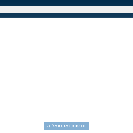
חדשות ואקטואליה