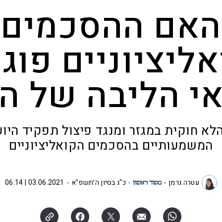
האם ההסכמים
ליציוניים פוג
י הליבה של הי
לא חוקית במגזר ומנגד פיצול תפקיד היו
המשמעותיים בהסכמים הקואליציוניים
עטרה גרמן
כ"ג בסיון ה׳תשפ"א
03.06.2021 | 06:14