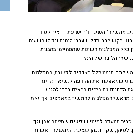
יב ממשלה" השיגו יו"ר יש עתיד יאיר לפיד
נט בקושי רב. ככל שעברו הימים ונקפו השעות
 כלל המפלגות השונות שהסתיימו בהבנות
נושאי הליבה של הימין.
ממשלתם הגיעו כלל הצדדים לפשרה, המפלגות
שוני שמאפשר את ההודעה לנשיא המדינה
את הדיונים גם בימים הבאים בכדי להגיע
ים מראשי המפלגות להמשיך במאמצים אך זאת
 סביב הוועדה למינוי שופטים שהייתה אבן נגף
 לפיהן, שקד תכהן כנציגת הממשלה ראשונה