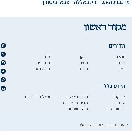
מרכבות האש
חיזבאללה
צבא וביטחון
מדורים
חדשות
דיוקן
סגנון
דעות
מוצש
מתכונים
יומן
שבת
טוב לדעת
מידע כללי
צור קשר
פרסמו אצלנו
שאלות ותשובות
אודות
מדיניות פרטיות
רכישת מנוי
תנאי שימוש
כל הזכויות שמורות למקור ראשון ⓒ