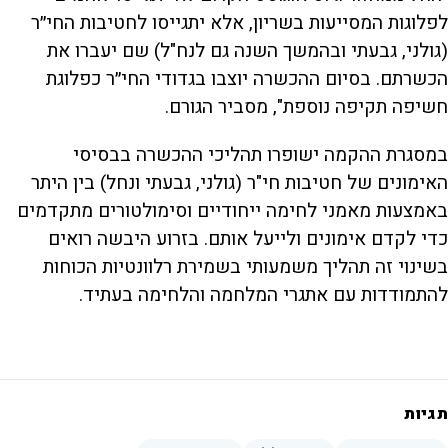
לפלוגות המסייעות בשריון, אלא יתגייסו לחטיבות החי״ר
(גולני, גבעתי ובהמשך השנה גם לנח"ל) שם יעברו את
הכשרתם. בסיום ההכשרה יוצבו בגדודי החי״ר כפלוגת
חשיפה תקיפה נוספת", מסביר הגורם.
במסגרת ההקמה ישופרו תהליכי ההכשרה בבסיסי
האימונים של חטיבות חי"ר (גולני, גבעתי ונחל) בין היתר
באמצעות מאמני לחימה ייחודיים וסימולטורים מתקדמים
כדי לקדם אימונים ולייעל אותם. בזרוע היבשה רואים
בשינוי זה תהליך משמעותי בשמירת רלוונטיות הכוחות
להתמודדות עם אתגרי המלחמה והלחימה בעתיד.
תגיות