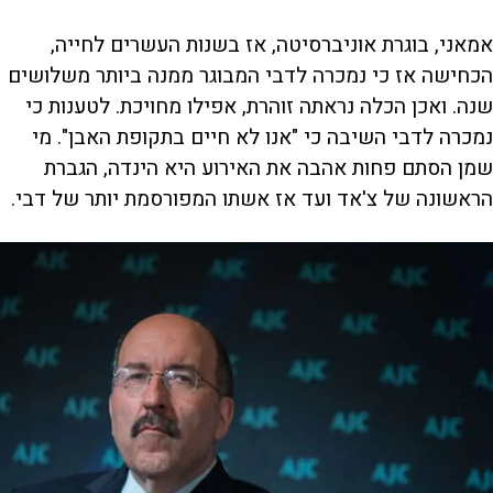
אמאני, בוגרת אוניברסיטה, אז בשנות העשרים לחייה,
הכחישה אז כי נמכרה לדבי המבוגר ממנה ביותר משלושים
שנה. ואכן הכלה נראתה זוהרת, אפילו מחויכת. לטענות כי
נמכרה לדבי השיבה כי "אנו לא חיים בתקופת האבן". מי
שמן הסתם פחות אהבה את האירוע היא הינדה, הגברת
הראשונה של צ'אד ועד אז אשתו המפורסמת יותר של דבי.