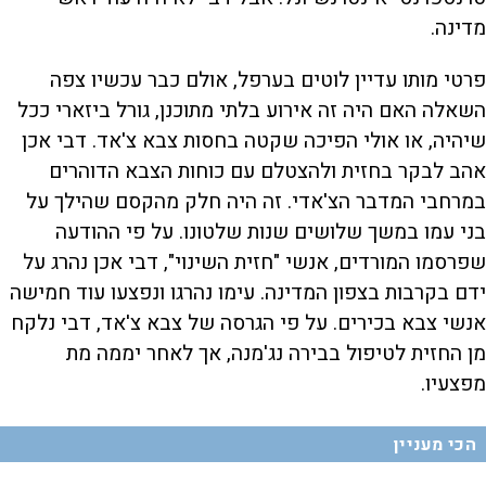
מדינה.
פרטי מותו עדיין לוטים בערפל, אולם כבר עכשיו צפה
השאלה האם היה זה אירוע בלתי מתוכנן, גורל ביזארי ככל
שיהיה, או אולי הפיכה שקטה בחסות צבא צ'אד. דבי אכן
אהב לבקר בחזית ולהצטלם עם כוחות הצבא הדוהרים
במרחבי המדבר הצ'אדי. זה היה חלק מהקסם שהילך על
בני עמו במשך שלושים שנות שלטונו. על פי ההודעה
שפרסמו המורדים, אנשי "חזית השינוי", דבי אכן נהרג על
ידם בקרבות בצפון המדינה. עימו נהרגו ונפצעו עוד חמישה
אנשי צבא בכירים. על פי הגרסה של צבא צ'אד, דבי נלקח
מן החזית לטיפול בבירה נג'מנה, אך לאחר יממה מת
מפצעיו.
הכי מעניין