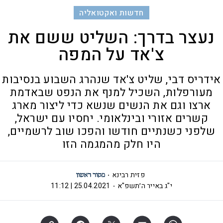
חדשות ואקטואליה
נעצר בדרך: השליט ששם את
צ'אד על המפה
אידריס דבי, שליט צ'אד שנהרג השבוע בנסיבות
מעורפלות, השכיל למנף את הנפט שבאדמת
ארצו וגם את הנשים שנשא כדי ליצור מארג
קשרים אזורי ובינלאומי. יחסיו עם ישראל,
שלפני כשנתיים חודשו והפכו שוב לרשמיים,
היו חלק מהמגמה הזו
פזית רבינא
י"ג באייר ה׳תשפ"א
25.04.2021 | 11:12