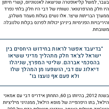
בעבר, למשל קליאופטרה שנישאה לאנטוניוס, קשרי חיתון
היו חלק מהרפרטואר. נשותיו של דבי היו חלק בלתי נפרד
ממערך הבריתות שיצר. אלו נשים בעלות מעמד משלהן,
והיריבויות הפנימיות ביניהן יכולות לפרנס בקלות טלנובלה
משובחת.
"בדיעבד אפשר לראות בחידוש היחסים בין
ישראל לצ'אד חלק מתהליך מדיני ששיאו
בהסכמי אברהם. שליטי המפרץ, שניהלו
דיאלוג עם דבי, הושפעו מן המהלך שלו
ולא פעם אף נועצו בו"
בשנת 2012, בהיותו בן 60, התחתן אידריס דבי עם אמאני
הילאל, בתו היפהפייה של מוסא הילאל, ממנהיגי מיליציות