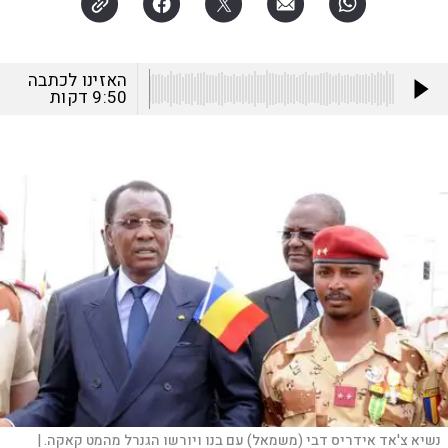
האזינו לכתבה
9:50
דקות
נשיא צ'אד אידריס דבי (משמאל) עם בנו ויורשו הגנרל מהמט קאקה. |