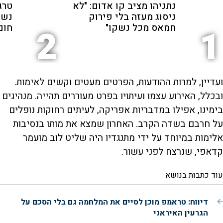
נתניהו מציב קו אדום: "לא
טרג
ניסוג מעזה בלי פירוק
נשכ
חמאס מכל נשקו"
חום
2
1
ועדיין, למרות ההודעות, הפרטים מעטים וקשים לאימות.
ובכלל, האירוע עצמו ועיתויו בפרט מעוררים תהייה. מנהיגים
בימינו, אפילו במדבריות אפריקה, לעיתים רחוקות נופלים
על חרבם בשדה הקרב. האחרון שמצא את מותו בנסיבות
אלימות במיוחד על ידי מתנגדיו היה שליט לוב מועמר
קדאפי, שנרצח לפני עשור.
עוד כתבות בנושא
דיווח: טראמפ מוכן לסיים את המלחמה גם בלי הסכם על
הגרעין האיראני