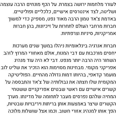
לעורר מלחמות ירושה בצמרת. על הכף מונחים הרבה עוצמה
ושליטה, לצד אינטרסים אישיים, כלכליים ופוליטיים.
באדמת צ'אד טמון הרבה מאוד נפט, מספיק כדי למשוך
חברות מרחבי העולם לתחרות על זיכיונות, בהן חברות
אמריקניות, סיניות וצרפתיות.
חברות אנרגיה בינלאומיות ניהלו במשך שנים מערכות
יחסים מורכבות עם דבי המנוח, אולם מאחורי המרוץ לזהב
השחור היה הרבה יותר מנפט. דבי לא היה עוד מנהיג
אפריקני מקומי. מבחינות מסוימות הוא הזכיר את שליט לוב
מועמר קדאפי, בהיותו דמות גדולה מהחיים. הפוליטיקה
המקומית שלו חצתה את גבולותיה של צ'אד והתבססה על
קשרים אישיים עם ראשי שבטים אפריקניים ששטחי
המחיה שלהם נפרסים מעבר לתחומה של מדינתו. מערך
הקשרים שיצר באמצעות אותן בריתות ויריבויות שבטיות,
הפך אותו למנהיג אזורי חשוב. וכמו אצל שושלות מלוכה