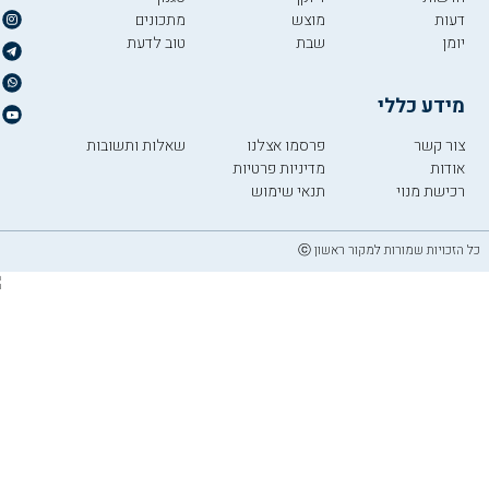
דעות
מוצש
מתכונים
יומן
שבת
טוב לדעת
מידע כללי
צור קשר
פרסמו אצלנו
שאלות ותשובות
אודות
מדיניות פרטיות
רכישת מנוי
תנאי שימוש
כל הזכויות שמורות למקור ראשון ⓒ