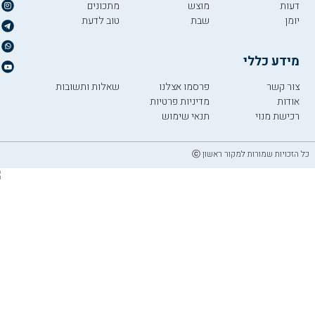
דעות
מוצש
מתכונים
יומן
שבת
טוב לדעת
מידע כללי
צור קשר
פרסמו אצלנו
שאלות ותשובות
אודות
מדיניות פרטיות
רכישת מנוי
תנאי שימוש
כל הזכויות שמורות למקור ראשון ⓒ