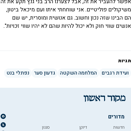
אפשר להעביר את זה, אבל לצערנו הרב בני גנץ תקע את זה
משיקולים פוליטיים. אני שוחחתי איתו ועם מיכאל ביטון,
הם הבינו שזה נכון וחשוב. גם אנושית ומוסרית, יש שם
אנשים שווי חוק ולא יכול להיות שהם לא יהיו שווי זכויות".
תגיות
ועידת רגבים
המלחמה השקטה
גדעון סער
נפתלי בנט
מדורים
חדשות
דיוקן
סגנון