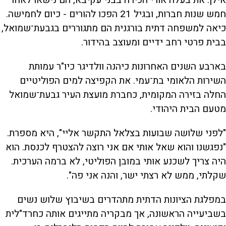
חמש שנות חברות, ובגיל 21 הפכו להורים - כיום לחמישה.
כיאה למשפחה דתית בורגנית הם מתגוררים בגבעת־שמואל,
בבית פרטי רחב ידיים ומעוצב בהידור.
בארבע השנים האחרונות כיהנה וולדיגר כיו"ר עמותת
השירות הלאומי בת־עמי. את הקפיצה למים הפוליטיים
החלה בזירה המקומית, כחברת מועצת העיר גבעת־שמואל
מטעם הבית היהודי.
"לפני שלושה שבועות בצלאל התקשר אליי", היא מספרת.
"נפגשנו והוא שאל אותי אם אני רוצה להצטרף לכנסת. הוא
היה צריך לשכנע אותי במובן הפוליטי, לא ברמה הערכית.
שקלתי, ממש לא רצתי ישר, והנה אני פה".
במפלגת הציונות הדתית מתהדרים בשיבוץ שלוש נשים
בשביעייה הראשונה, אך מבקריה מתייגים אותה כחרד"לית