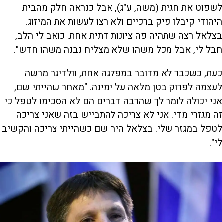
לשפוט את חגית (משה, ע"ג), אבל כנראה חלק מהבית
היהודי קיבלו פיק ברכיים ולא רצו לעשות את המיזוג.
בצלאל רצה שתהיה פה ציונות דתית אחת. כואב לי הלב,
חבל לי, אבל מכל משהו שלא מצליח נבנה משהו חדש".
כעת, כשכבר לא מדובר במפלגה אחת, וולדיגר מרשה
לעצמה לפרוק בטן מלאה על ימינה. "מאחר שהייתי שם,
אני יכולה לומר לך שהרבה דברים הם לא הסכימו לטפל כי
זה מגזרי מדי. אני לא צריכה להתבייש בזה שאני צריכה
לטפל במגזר שלי. בצלאל היה שם כשהייתי צריכה והקשיב
לי".