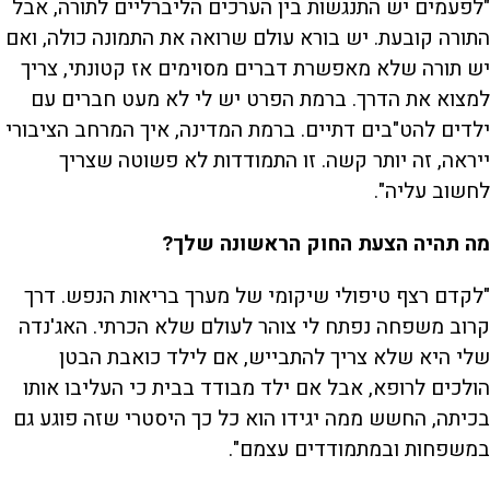
"לפעמים יש התנגשות בין הערכים הליברליים לתורה, אבל
התורה קובעת. יש בורא עולם שרואה את התמונה כולה, ואם
יש תורה שלא מאפשרת דברים מסוימים אז קטונתי, צריך
למצוא את הדרך. ברמת הפרט יש לי לא מעט חברים עם
ילדים להט"בים דתיים. ברמת המדינה, איך המרחב הציבורי
ייראה, זה יותר קשה. זו התמודדות לא פשוטה שצריך
לחשוב עליה".
מה תהיה הצעת החוק הראשונה שלך?
"לקדם רצף טיפולי שיקומי של מערך בריאות הנפש. דרך
קרוב משפחה נפתח לי צוהר לעולם שלא הכרתי. האג'נדה
שלי היא שלא צריך להתבייש, אם לילד כואבת הבטן
הולכים לרופא, אבל אם ילד מבודד בבית כי העליבו אותו
בכיתה, החשש ממה יגידו הוא כל כך היסטרי שזה פוגע גם
במשפחות ובמתמודדים עצמם".