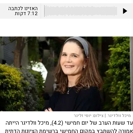
האזינו לכתבה
7:12
דקות
מיכל וולדיגר. |
צילום:
יוסי זליגר
עד שעות הערב של יום חמישי (4.2), מיכל וולדיגר הייתה
אמורה להשתבץ במקום החמישי ברשימת הציונות הדתית