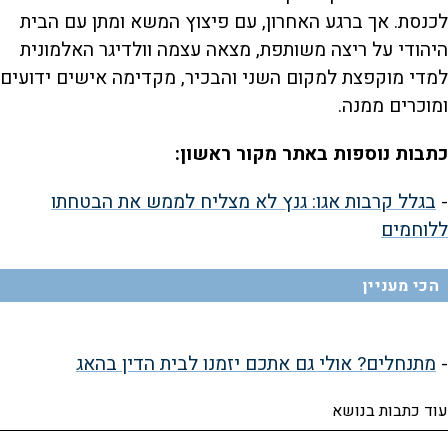
לכנסת. אך ברגע האחרון, עם פיצוץ המשא ומתן עם הבית
היהודי על ריצה משותפת, מצאה עצמה וולדיגר האלמונית
למדי מוקפצת למקום השני והבכיר, מקדימה אישים ידועים
ומוכרים ממנה.
כתבות נוספות באתר מקור ראשון:
-
בגלל קרבות אגו: גנץ לא מצליח לממש את הבטחתו
ללוחמים
הכי מעניין
-
מתנחלים? אולי גם אתכם יזמנו לבית הדין בהאג
עוד כתבות בנושא