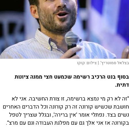
בצלאל סמוטריץ'. |
צילום:
קוקו
בסוף בנט הרכיב רשימה שכמעט חצי ממנה ציונות
דתית.
"זה לא רק מי נמצא ברשימה, זו צורת החשיבה. אני לא
חושבת שכשיש קורונה זה רק קורונה וכל הדברים האחרים
נשים בצד. נפתלי אומר 'אין ברירה', ובגלל שצריך לטפל
בקורונה אז אני אלך גם עם מפלגת העבודה וגם עם מרצ".