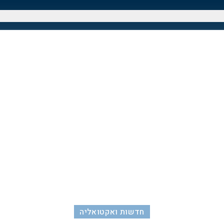
חדשות ואקטואליה