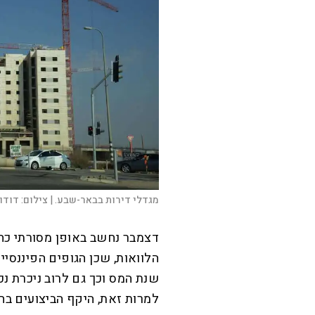
מגדלי דירות בבאר-שבע. |
צילום:
דודו 
דצמבר נחשב באופן מסורתי כח
הלוואות, שכן הגופים הפיננסי
שנת המס וכך גם לרוב ניכרת נכ
למרות זאת, היקף הביצועים בח