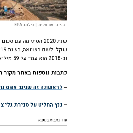
בנייה ישראלית. |
צילום:
EPA
שנת 2020 הסתיימה עם סכום שיא בנטילת
וב-2018 הוא עמד על 59 מיליארד שקל.
כתבות נוספות באתר מקור ר
–
לראשונה זה שנים: אפס נר
–
גנץ החליט על סגירת גלי צ
עוד כתבות בנושא