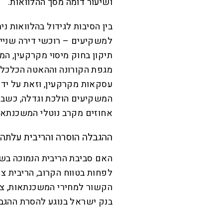
ושיעור דומה מסך ההלוואות.
בין הסיבות לגידול בהלוואות נ
למשקיעים – רוכשי דירה שנייה 
תיקון בחוק מיסוי מקרקעין, ה
מגפת הקורונה וההאטה הכלכלי
עסקאות מקרקעין, וזאת על יד
אחוזים מקרב נוטלי המשכנתאות וכ-12 אחוז מסך ההלוואו
ההגבלה הוסרה והריבית עלתה
האם סביבת הריבית הנמוכה בש
לפחות בטווח הקרוב, הריבית צ
הקשור למחירי המשכנתאות, צר
בנק ישראל בנוגע להסרת ההגב