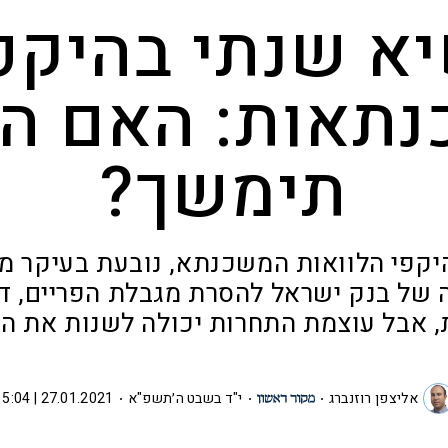
א שנתי בהיקפ
תאות: האם ה
תימשך?
יקפי הלוואות המשכנתא, נובעת בעיקר מה
של בנק ישראל להסרת מגבלת הפריים, ד
, אבל עוצמת התחרות יכולה לשנות את ה
אליצפן רוזנברג
י"ד בשבט ה׳תשפ"א
27.01.2021 | 15:04