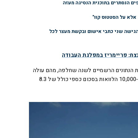
פים הנסתרים בתוכנית הנסיגה מעזה
 אלא על הסטטוס קוו"
הגישה שני כתבי אישום ובקשת מעצר לכל
צח: פריימריז במפלגת העבודה
 הנתונים הרשמיים לשנה שחלפה, מהם עולה
כי בחודש דצמבר, ניטלו יותר מ-10,000 הלוואות בסכום כספי כולל של 8.3