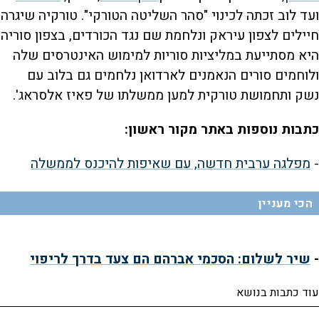
ועד לוב זכתה לכינוי "סהר השליטה הטורקי". טורקיה שיגרה
חיילים לצפון עיראק ונלחמת שם נגד הכורדים, בצפון סוריה
היא מסתייעת במליציות סוריות למימוש האינטרסים שלה
ולוחמים סורים הנאמנים לארדואן נלחמים גם בלוב עם
נשק ותחמושת טורקית למען ממשלתו של פאיז אלסראג'.
כתבות נוספות באתר מקור ראשון:
-
מפלגה ערבית חדשה, עם שאיפות להיכנס לממשלה
הכי מעניין
-
שיר לשלום: הסכמי אברהם הם צעד בדרך לריפוי
עוד כתבות בנושא