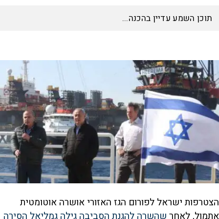
תוכן השמע עדיין בהכנה...
הצטרפות ישראל לפורום הגז האזורי אושרה אוטומטית
אתמול, לאחר
שהשרה להגנת הסביבה גילה גמליאל הסירה