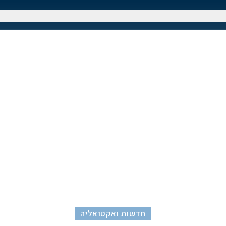
חדשות ואקטואליה