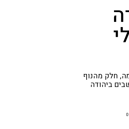
ה
י
ה, חלק מהנוף
שבים ביהודה