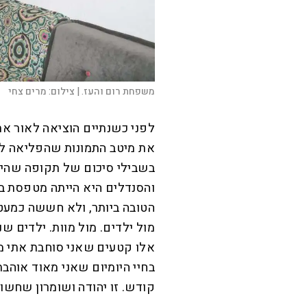
משפחת רום והעז. |
צילום:
מרים צחי
לפני כשנתיים הוציאה לאור א
את מיטב התמונות שהפליאה לצל
בשבילי סיכום של תקופה שהיי
והסנדלים היא הייתה מטפסת באנ
הטובה ביותר, ולא חששה כמעט 
מול ילדים. מול מוות. ילדים שנ
אלו קטעים שאני סוחבת אתי מא
בחיי היומיום שאני מאוד אוהב
קודש. זו יהודה ושומרון שחשוב 