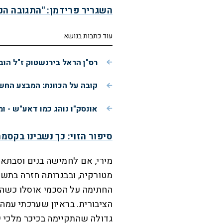
השגריר פרידמן: "התגובה הנכ
עוד כתבות בנושא
רס"ן הראל בירנשטוק ז"ל הוב
קובה על הכוונת: המבצע הח
אונסק"ו נוהג כמו דאע"ש - ו
סיפור הזוי: כך נשבינו בקסמ
מירי, אם לחמישה בנים וסבתא 
החתימה על הסכמי אוסלו כשה
הציבורית. בראיון שערכתי עמה 
גדולה שהתקיימה בכיכר מלכי יש