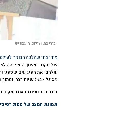
מירי צח. |
צילום:
מועצת יש
מירי צחי שהלכה הבוקר לעול
של מקור ראשון. היא ידעה לצלם
שלהם, את הפיגועים שספגו וה
מסוגל - באנושיות רבה, ומתוך 
כתבות נוספות באתר מקור ר
תמונת המצב של מפת רסיסי