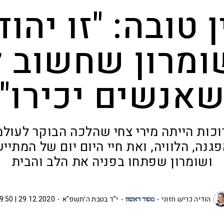
ן טובה: "זו יהוד
ומרון שחשוב ל
אנשים יכירו"
כות הייתה מירי צחי שהלכה הבוקר לעולמ
גנה, הלוויה, ואת חיי היום יום של המתיי
ושומרון שפתחו בפניה את הלב והבית
הודיה כריש חזוני
י"ד בטבת ה׳תשפ"א
29.12.2020 | 09:50