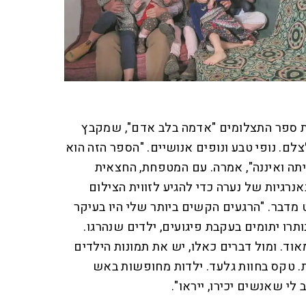
ת ספר התצלומים "אדמה בלב אדם", שמקבץ
ם. נופי טבע ונופים אנושיים. "הספר הזה הוא
תה ואיננה", אמרה. עם המטפחת, החצאית
רגיות של נערה כדי להגיע לזווית הצילום
מדבר. "הרגעים הקשים ביותר שלי היו בעיקר
ותרו יתומים בעקבת פיגועים, ילדים שנהרגו.
וד. ומול דברים כאלו, יש את תמונות הילדים
ת. טקס בחוות גלעד. ילדות מחופשות באש
לי שאנשים יכירו, ייראו".