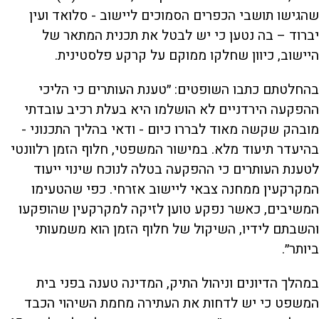
שהגישו תושבי הכפרים הסמוכים ליישוב - סלואד ועין
יברוד – בה נטען כי יש לבטל את תכנית המתאר של
היישוב, כיוון שחלקו ממוקם על קרקע פלסטינית.
בהחלטתם כתבו השופטים: ״טענת העותרים כי הליכי
ההפקעה הירדניים לא הושלמו היא בעלת רכיב עובדתי
מובהק שקשה מאוד לבררו כיום - ודאי בהליך התכנוני -
בהיעדר תיעוד מלא. במישור המשפטי, חלוף הזמן רלוונטי
לטענת העותרים כי ההפקעה בטלה לנוכח שינוי ייעוד
המקרקעין ממחנה צבאי ליישוב אזרחי. כפי שהטעימו
המשיבים, כאשר נפקע טוען לזיקה למקרקעין שהופקעו
והשבתם לידיו, השיקול של חלוף הזמן הוא משמעותי
ביותר״.
במהלך הדיונים וניהול התיק, המדינה טענה בפני בית
המשפט כי יש לדחות את העתירה מחמת השיהוי הכבד