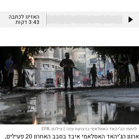
האזינו לכתבה
3:43
דקות
לוחמי הג'יהאד האסלאמי ברצועת עזה. |
צילום:
EPA
ארגון הג'יהאד האסלאמי איבד בסבב האחרון 20 פעילים,