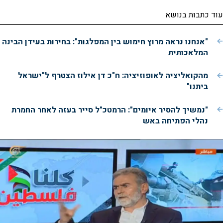
עוד כתבות בנושא
"אנחנו נראה מרוץ חימוש בין המפלגות": בחירות בעידן הבינה
המלאכותית
מהקואליציה לאופוזיציה: ח"כ דן אילוז הצטרף ל"ישראל
ביתנו"
"נמשיך להסיר איומים": הרמטכ"ל סייר בעזה לאחר החמרת
נהלי הפתיחה באש