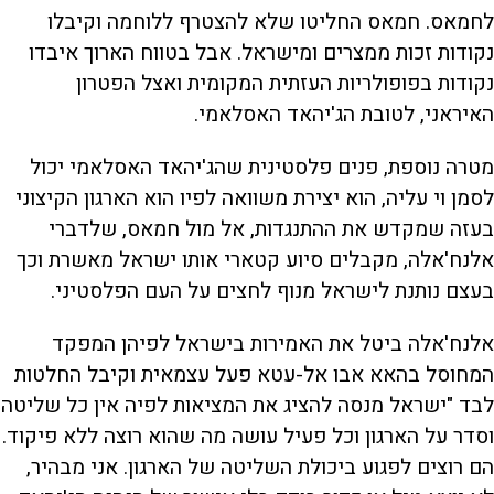
לחמאס. חמאס החליטו שלא להצטרף ללוחמה וקיבלו
נקודות זכות ממצרים ומישראל. אבל בטווח הארוך איבדו
נקודות בפופולריות העזתית המקומית ואצל הפטרון
האיראני, לטובת הג'יהאד האסלאמי.
מטרה נוספת, פנים פלסטינית שהג'יהאד האסלאמי יכול
לסמן וי עליה, הוא יצירת משוואה לפיו הוא הארגון הקיצוני
בעזה שמקדש את ההתנגדות, אל מול חמאס, שלדברי
אלנח'אלה, מקבלים סיוע קטארי אותו ישראל מאשרת וכך
בעצם נותנת לישראל מנוף לחצים על העם הפלסטיני.
אלנח'אלה ביטל את האמירות בישראל לפיהן המפקד
המחוסל בהאא אבו אל-עטא פעל עצמאית וקיבל החלטות
לבד "ישראל מנסה להציג את המציאות לפיה אין כל שליטה
וסדר על הארגון וכל פעיל עושה מה שהוא רוצה ללא פיקוד.
הם רוצים לפגוע ביכולת השליטה של הארגון. אני מבהיר,