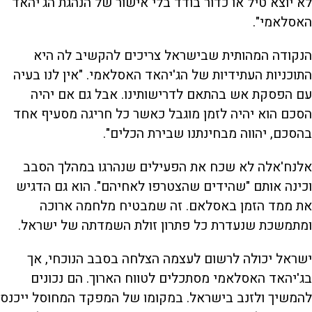
לא יוצא טיל או כדור בודד בלי אישור של הנהגת הג'יהאד
האסלאמי".
הנקודה המהותית שבישראל צריכים להקשיב לה היא
התוכניות העתידיות של הג'יהאד האסלאמי. "אין לנו בעיה
עם הפסקת אש בהתאם לדרישותינו. אבל גם אם יהיה
הסכם הוא יהיה לזמן מוגבל כאשר כל חריגה מסעיף אחד
בהסכם, יהווה מבחינתנו שבירת הכלים".
אלנח'אלה לא שכח את הפעילים שנהרגו במהלך הסבב
וכינה אותם "שהידים שהצטרפו לאחיהם". הוא גם הדגיש
את ממד הזמן באסלאם. זה שמבטיח מלחמה ארוכה
ומתמשכת שנעדרת כל פתרון זולת השמדתה של ישראל.
ישראל יכולה לרשום לעצמה הצלחה בסבב הנוכחי, אך
בג'יהאד האסלאמי מסתכלים לטווח הארוך. הם נכונים
להמשיך ולזנב בישראל. במקומו של המפקד המחוסל ייכנס