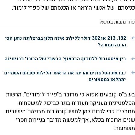
כניסתם של אנשי הוראה או הכנסתם של ספרי לימוד.
עוד כתבות בנושא
132, 213 או 302 דולר ללילה: איזה מלון בברצלונה נותן הכי
הרבה תמורה?
בין איסטנבול ללונדון: הבראנץ' הבשרי של הבורג' בבנימינה
כבו את הטלפונים והרימו את הראש: הלילות שבהם השמיים
יתמלאו במטאורים
בשב"ס קובעים אפוא כי מדובר ב"פייק לימודים". הרשות
הפלסטינית מעניקה תעודות בוגר כביכול למשפחות
מחבלים כדי לגרום להן לחוש קורת רוח מבניהם היושבים
שנים ארוכות בכלא, אך למעשה מדובר בניירות חסרי
משמעות.