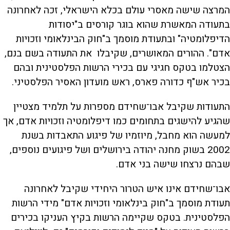
המרצה שישה מאסרי עולם בכלא הישראלי, זכה לאחרונה
בתעודה המאשרת שהוא בוגר קורסים ב"יסודות
הדיפלומטיה" ובתעודת מוסמך ב"חוק הבינלאומי וזכויות
אדם". ההורים המאושרים, שקיבלו את התעודה בשם בנם,
הצטלמו בטקס חגיגי עם בכירי הרשות הפלסטינית ובהם
בכיר אש"ף כדורה פארס, ראש מועדון האסיר הפלסטיני.
התעודות שקיבל אבו־שחידם מספרות על תלמיד מצטיין
שהגיע להישגים בתחומים כמו דיפלומטיה וזכויות אדם, אך
למעשה הוא מחבל, מיוזמיו של פיגוע התאבדות בשנת
2002 בשוק מחנה יהודה בירושלים ושל פיגועים נוספים,
שבהם נרצחו שישה בני אדם.
אבו־שחידם אינו איש הטרור היחידי שקיבל לאחרונה
תעודת מוסמך ב"חוק בינלאומי וזכויות אדם" מידי הרשות
הפלסטינית. בטקס שקיימה הרשות בקיץ העניקו בכירים