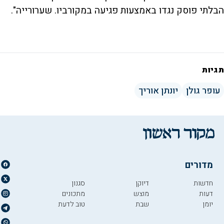
הבלתי פוסק נגדו באמצעות פגיעה במקורביו. שערורייה".
תגיות
עופר גולן
יונתן אוריך
מדורים
חדשות
דיוקן
סגנון
דעות
מוצש
מתכונים
יומן
שבת
טוב לדעת