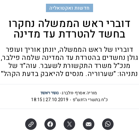
חדשות ואקטואליה
דוברי ראש הממשלה נחקרו
בחשד להטרדת עד מדינה
דובריו של ראש הממשלה, יונתן אוריך ועופר
גולן נחשדים בהטרדת עד המדינה שלמה פילבר,
מנכ"ל משרד התקשורת לשעבר. עוה"ד של
נתניהו: "שערוריה. מנסים להיאבק בדעת הקהל"
מוריה אסרף-וולברג
כ"ח בתשרי ה׳תש"פ
27.10.2019 | 18:15