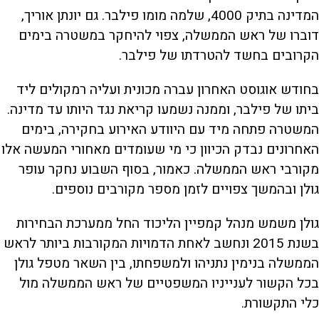
המדינה בתיק 4000, שלמה מומו פילבר. גם יונתן אוריך,
דוברו של ראש הממשלה, צפוי להיחקר במשטרה בימים
הקרובים בחשד להטרדתו של פילבר.
בחודש אוגוסט האחרון עברה מכונית ועליה רמקולים ליד
ביתו של פילבר, וממנה נשמעו קריאת נגד היותו עד מדינה.
המשטרה פתחה מיד עם היוודע האירוע בחקירה, בימים
האחרונים נבדק הכיוון כי מי שעומדים מאחורי המעשה אלו
מקורבי ראש הממשלה. כאמור, בסוף השבוע נחקר עופר
גולן ובהמשך צפויים לזמן מספר מקורבים נוספים.
גולן משמש מנהל קמפיין הליכוד החל ממערכת הבחירות
בשנת 2015 ונחשב לאחת הדמויות המקורבות ביותר לראש
הממשלה בנימין נתניהו ולמשפחתו, בין השאר מטפל גולן
בכל הקשור לענייניו המשפטיים של ראש הממשלה מול
כלי התקשורת.