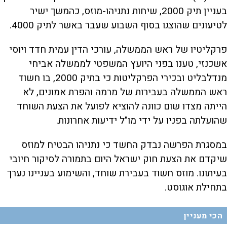
בעניין תיק 2000, שיחות נתניהו-מוזס, כהמשך ישיר
לטיעונים שהוצגו בסוף השבוע שעבר באשר לתיק 4000.
פרקליטיו של ראש הממשלה, עורכי הדין עמית חדד ויוסי
אשכנזי, טענו בפני היועץ המשפטי לממשלה אביחי
מנדלבליט ובכירי הפרקליטות כי בתיק 2000, בו חשוד
ראש הממשלה בעבירות של מרמה והפרת אמונים, לא
הייתה מצדו שום כוונה להוציא לפועל את הצעת השוחד
שהועלתה בפניו על ידי מו"ל ידיעות אחרונות.
במסגרת הפרשה נבדק החשד כי נתניהו הבטיח למוזס
שיקדם את הצעת חוק ישראל היום בתמורה לסיקור חיובי
בעיתונו. מוזס חשוד בעבירת שוחד, והשימוע בעניינו נערך
בתחילת אוגוסט.
הכי מעניין