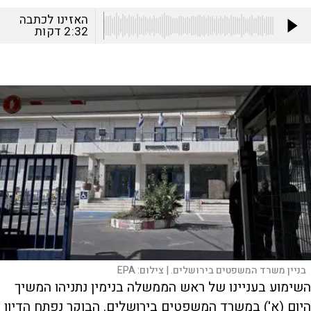
האזינו לכתבה
2:32
דקות
בניין משרד המשפטים בירושלים. |
צילום:
EPA
השימוע בעניינו של ראש הממשלה בנימין נתניהו המשיך
היום (א') במשרד המשפטים בירושלים. הבוקר נפתח הדיון