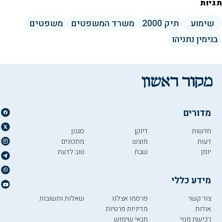
תגיות
שימוע
תיק 2000
משרד המשפטים
משפטים
בנימין נתניהו
מדורים
חדשות
דיוקן
סגנון
דעות
מוצש
מתכונים
יומן
שבת
טוב לדעת
מידע כללי
צור קשר
פרסמו אצלנו
שאלות ותשובות
אודות
מדיניות פרטיות
רכישת מנוי
תנאי שימוש