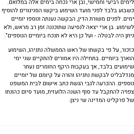
לימים רביעי וחמישי, ובן ארי נכחה בימים אלה במלואם.
כשבוע בלבד לפני מועד השימוע ביקשו הסניגורים להוסיף
ימים. לפנים משורת הדין, הבקשה נענתה ונוספו יומיים
לשימוע. בן ארי יצאה לנסיעה שתוכננה זמן רב מראש, ולא
ניתן היה לבטלה - ועל כן היא לא תנכח ביומיים הנוספים".
כזכור, על פי בקשתו של ראש הממשלה נתניהו, השימוע
הוארך ביומיים. בתחילה היו אמורים להתקיים שני ימי
שימועים בלבד, אך בעקבות היקף החומרים נעתר
מנדלבליט לבקשת נתניהו והורה על קיומם של יומיים
נוספים. ההכרעה לגבי הגשת כתב אישום לבית המשפט
צפויה להתקבל עד סוף השנה הלועזית, מועד סיום כהונתו
של פרקליט המדינה שי ניצן.