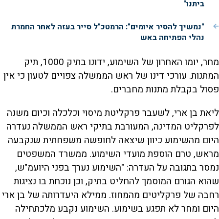
ביתנו"
"נמשיך להסיר איומים": הרמטכ"ל סייר בעזה לאחר החמרת
נהלי הפתיחה באש
מחר, יומו האחרון של השימוע, ידונו בתיק 1000, תיק
המתנות. עורכי דינו של ראש הממשלה צפויים לטעון כי אין
פסול בקבלת מתנות מחברים.
ליאת בן ארי, לשעבר פרקליטת מיסוי וכלכלה וכיום משנה
לפרקליט המדינה, המעורבת בתיקי ראש הממשלה נעדרה
היום מהשימוע כיוון שיצאה לחופשה משפחתית שנקבעה
מראש, טרם הוספת מועדי השימוע. ממשרד המשפטים
נמסר בתגובה על העדרה: "השימוע נערך בפני היועמ"ש,
שהוא הגורם המוסמך להחליט בתיק, וכן נוכחת בו נציגות
רחבה של פרקליטים מהמחוז. ממילא היעדרותה של בן ארי
היום ומחר לא תפגע בשימוע. השימוע נקבע מלכתחילה