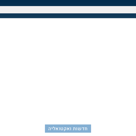
חדשות ואקטואליה