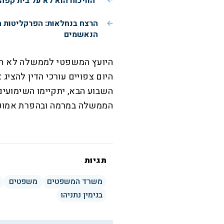
"הוויכוח הוא לא על בית קפה
הרצח בנחלאות: הפרקליטות 
הנאשמים
היועץ המשפטי לממשלה לא הגב
היום צפויים עורכי הדין להצי
הממשלה במרמה ובהפרת אמוני
תגיות
משרד המשפטים
משפטים
בנימין נתניהו