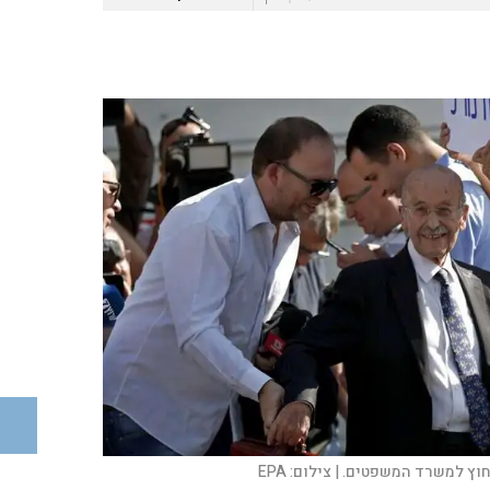
מחוץ למשרד המשפטים. |
צילום:
EPA