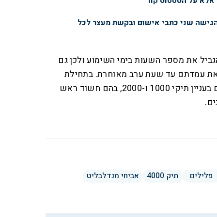
 אלא על הסטטוס קוו"
הגישה שני כתבי אישום ובקשת מעצר לכל
יל את מספר השעות בימי השימוע ולכן גם
ג את עמדתם עד שעת ערב מאוחרת. בתחילת
השבוע הבא, יתקיימו השימועים בעניין תיקי 1000 ו-2000, בהם חשוד ראש
ם.
פלילים
תיק 4000
אביחי מנדלבליט