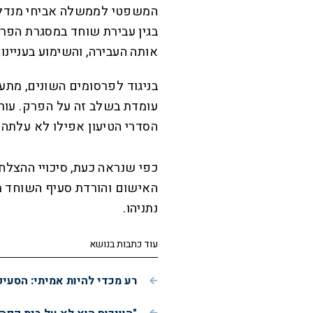
המשפטי לממשלה אביחי מנדלבלי
בגין עבירת שוחד במסגרת הפרשה
אותה העבירה, והשימוע בעניינו
בניגוד לפרסומים השונים, מתע
עומדת בשלב זה על הפרק. עורך
הסדרי הטיעון אפילו לא עלתה ב
כפי שנראה כעת, סיכויי ההצלחה
נתניהו.
עוד כתבות בנושא
רע מכדי להיות אמיתי: הסעי