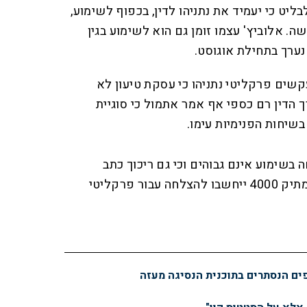
ט כי יעמיד את נתניהו לדין, בכפוף לשימוע,
. אלוביץ' עצמו זומן גם הוא לשימוע בגין
 נערך בתחילת אוגוסט.
קשים פרקליטי נתניהו כי עסקת טיעון לא
 הדין רם כספי אף אמר אתמול כי סוגיית
שיחות הפנימיות עימו.
 בשימוע אינם גבוהים וכי גם ריכוך כתב
האישום והורדת סעיף השוחד מתיק 4000 ייחשבו להצלחה עבור פרקליטי
פים הנסתרים בתוכנית הנסיגה מעזה