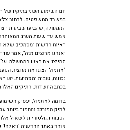
יום השימוע השני בתיקיו של ר
במשרד המשפטים. לרחוב צלאח-
הממשלה, שהביעו שביעות רצון
ראיות חדשות ומסמכים שלא הי
ואנחנו מרוצים מזה", אמר עורך
המייצג את ראש הממשלה. עו"ד 
נכונות, טובות ומפתיעות. יש ר
בכתב החשדות. התיקים האלו חיי
לתיק המורכב והחמור ביותר עב
הטבות רגולטוריות לשאול אלוב
אוהד באתר החדשות 'וואלה!' ש