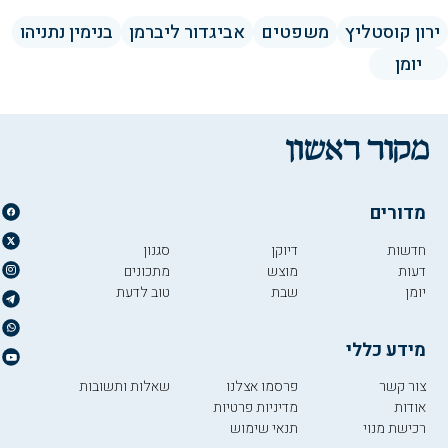
ירון קוסטליץ
משפטים
אביגדור ליברמן
בנימין נתניהו
יומן
מדורים
חדשות
דיוקן
סגנון
דעות
מוצש
מתכונים
יומן
שבת
טוב לדעת
מידע כללי
צור קשר
פרסמו אצלנו
שאלות ותשובות
אודות
מדיניות פרטיות
רכישת מנוי
תנאי שימוש