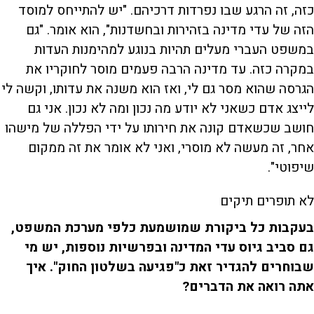
כזה, זה הרגע שבו נפרדות דרכיהם. "יש להתייחס למוסד
הזה של עדי מדינה בזהירות ובחשדנות", הוא אומר. "גם
במשפט העברי מעלים תהיות בנוגע למהימנות העדות
במקרה כזה. עד מדינה הרבה פעמים מוסר לחוקריו את
הגרסה שהוא מסר גם לי, ואז הוא משנה את עדותו, וקשה לי
לייצג אדם כשאני לא יודע מה נכון ומה לא נכון. אני גם
חושב שכשאדם קונה את חירותו על ידי הפללה של מישהו
אחר, זה מעשה לא מוסרי, ואני לא אומר את זה ממקום
שיפוטי".
לא תופרים תיקים
בעקבות כל ביקורת שמושמעת כלפי מערכת המשפט,
גם סביב גיוס עדי המדינה ובפרשיות נוספות, יש מי
שבוחרים להגדיר זאת כ"פגיעה בשלטון החוק". איך
אתה רואה את הדברים?