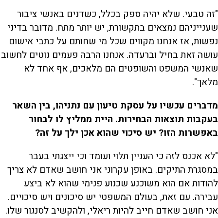
"זה טבעי. שלא יהיה ספק בכלל, כשדנים באנשי ציבור
שענייניהם נמצאים בתקשורת, יש יותר מתח. מדובר בדיני
נפשות, אז אנחנו מקווים שכל מי שחותם על כתבי אישום
עושה זאת בחיל וברעדה. אנחנו הרבה פעמים נוטים לחשוב
שאנשי המשפט והשופטים הם מלאכים, אף אחד לא
מלאך".
מדברים עכשיו על עסקת טיעון עם נתניהו, בין השאר
בעקבות תוצאות הבחירות. היית ממליץ לו לבחור
באפשרות הזו? יש סיכוי שהוא אכן ילך על זה?
"לא אכנס לזה כי העניין תלוי ועומד וכי ייצגתי בעבר
במסגרת התיקים. באופן עקרוני אני חושב שאדם לא צריך
להודות אם הוא משוכנע שכנוע פנימי שהוא לא ביצע
עבירה. עם זאת, בעולם המשפטי יש סיכונים ויש סיכויים.
אני חושב שאדם חייב להיות ריאלי, ולהקשיב לסנגור שלו.