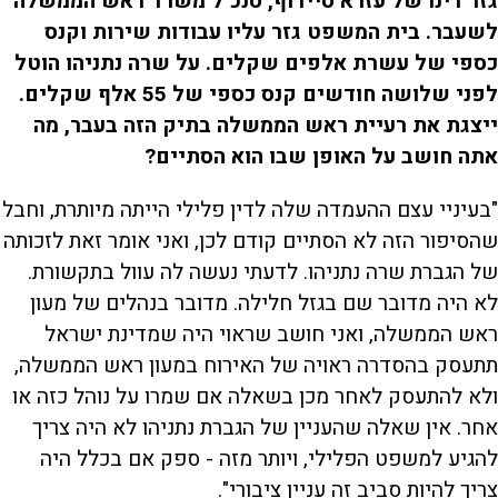
גזר דינו של עזרא סיידוף, סנכ"ל משרד ראש הממשלה
לשעבר. בית המשפט גזר עליו עבודות שירות וקנס
כספי של עשרת אלפים שקלים. על שרה נתניהו הוטל
לפני שלושה חודשים קנס כספי של 55 אלף שקלים.
ייצגת את רעיית ראש הממשלה בתיק הזה בעבר, מה
אתה חושב על האופן שבו הוא הסתיים?
"בעיניי עצם ההעמדה שלה לדין פלילי הייתה מיותרת, וחבל
שהסיפור הזה לא הסתיים קודם לכן, ואני אומר זאת לזכותה
של הגברת שרה נתניהו. לדעתי נעשה לה עוול בתקשורת.
לא היה מדובר שם בגזל חלילה. מדובר בנהלים של מעון
ראש הממשלה, ואני חושב שראוי היה שמדינת ישראל
תתעסק בהסדרה ראויה של האירוח במעון ראש הממשלה,
ולא להתעסק לאחר מכן בשאלה אם שמרו על נוהל כזה או
אחר. אין שאלה שהעניין של הגברת נתניהו לא היה צריך
להגיע למשפט הפלילי, ויותר מזה - ספק אם בכלל היה
צריך להיות סביב זה עניין ציבורי".