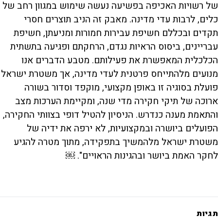
של רשויות האכיפה בפשיעה נעשה שימוש במגוון רחב של
כלים, לרבות עדי מדינה. מאבק זה הניב תוצרים חסרי
תקדים ובכללם חשיפת עבירות חמורות ומניעתן, חשיפת
עבריינים, ביסוס הראיות נגדם, הרחקתם ופגיעה בתשתית
הכלכלית המאפשרת את פעילותם. מטבע הדברים אנו
מנועים מלהתייחס פרטנית לעדי מדינה, אך משטרת ישראל
פועלת בסוגיה זו באופן מקצועי, מוקפד וסדור בשורה
ארוכה של תיקי חקירה מדי שנה, ומקיימת הערכות מצב
והתאמת מענה כנדרש. הניסיון להטיל דופי בצוותי החקירה,
הפועלים ביושרה ובמקצועיות, לא ירפה את ידיה של
משטרת ישראל מלהמשיך בתפקידה, מתוך מטרה להגיע
לחקר האמת ביושר ובהגינות הראויים". ￼
תגיות