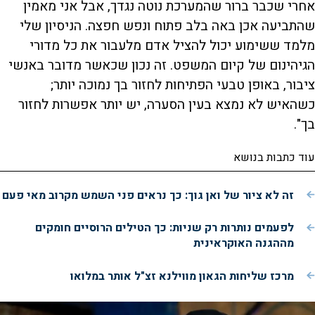
אחרי שכבר ברור שהמערכת נוטה נגדך, אבל אני מאמין
שהתביעה אכן באה בלב פתוח ונפש חפצה. הניסיון שלי
מלמד ששימוע יכול להציל אדם מלעבור את כל מדורי
הגיהינום של קיום המשפט. זה נכון שכאשר מדובר באנשי
ציבור, באופן טבעי הפתיחות לחזור בך נמוכה יותר;
כשהאיש לא נמצא בעין הסערה, יש יותר אפשרות לחזור
בך".
עוד כתבות בנושא
זה לא ציור של ואן גוך: כך נראים פני השמש מקרוב מאי פעם
לפעמים נותרות רק שניות: כך הטילים הרוסיים חומקים
מההגנה האוקראינית
מרכז שליחות הגאון מווילנא זצ"ל אותר במלואו