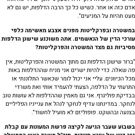
אדם כזה או אחר. כשיש כל כך הרבה הדלפות, יש גם לא
מעט תהיות על המניעים".
במשטרה ובפרקליטות מפנים אצבע מאשימה כלפי
עורכי הדין של הנאשמים. אתה משוכנע שישנן הדלפות
מסיביות גם מצד המשטרה והפרקליטות?
"ברור שישנן הדלפות גם מתוך המשטרה והפרקליטות, אין
פה שאלה. כדי להיות ישרים אני מניח שההדלפות באות
מכל הכיוונים. עליי אני יכול לומר שכאשר התלוננתי או
התרעתי על הדלפה, הצעתי להעמיד אותי ואת משרדי
בבדיקת פוליגרף. אני גם מאמין שההדלפות לא עושות טוב
לנחקר. במדינתנו עדיף לנחקר לנהל את ענייניו הפליליים
בצנעה ובהשקט. פופוליזם לא מועיל לחשוד".
בשבוע שעבר הגיעה לקיצה פרשת המעונות עם קבלת