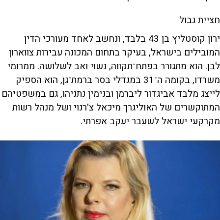
חציית גבול
ירון קוסטליץ בן 43 בלבד, ונחשב לאחד מעורכי הדין
המובילים בישראל, בעיקר בתחום המכונה עבירות צווארון
לבן. הוא מתגורר בפתח־תקווה, נשוי ואב לשלושה. ממרומי
משרדו, בקומה ה־31 במגדלי בסר ברמת־גן, הוא הספיק
לייצג מלבד אביגדור ליברמן ובנימין נתניהו, גם במשפטיהם
המתוקשרים של האוליגרך מיכאל צ'רנוי ושל מנהל רשות
מקרקעי ישראל לשעבר יעקב אפרתי.