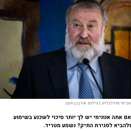
אביחי מנדלבליט. |
צילום:
אורן בן חקון
אם אתה אנונימי יש לך יותר סיכוי לשכנע בשימוע
ולהביא לסגירת התיק? נשמע מטריד.