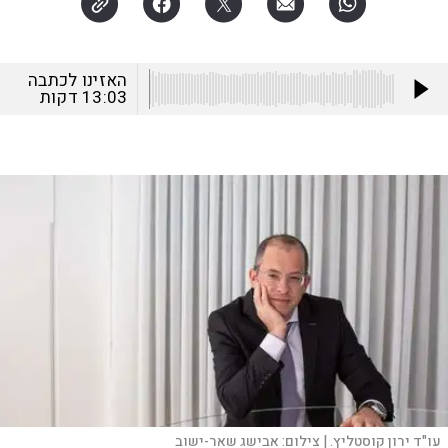
האזינו לכתבה
13:03
דקות
עו"ד ירון קוסטליץ. |
צילום:
אבישג שאר-ישוב