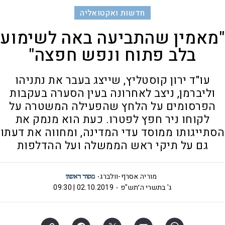
חדשות ואקטואליה
"מאמין שהתביעה באה לשימוע
בלב פתוח ונפש חפצה"
עו"ד ירון קוסטליץ, שייצג בעבר את נתניהו
וליברמן, ניצב לאחרונה בעין הסערה בעקבות
הפרסומים על הלחץ שהפעילה המשטרה על
לקוחו ניר חפץ לפטרו. כעת הוא מנמק את
הסתייגותו ממוסד עדי המדינה, ומחווה את דעתו
גם על תיקי ראש הממשלה ועל ההדלפות
מוריה אסרף-וולברג
ג' בתשרי ה׳תש"פ
02.10.2019 | 09:30