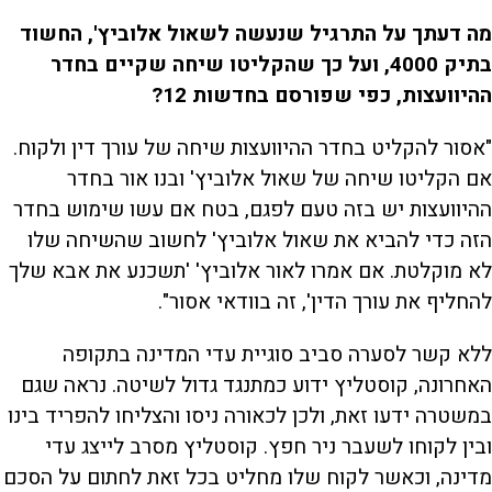
מה דעתך על התרגיל שנעשה לשאול אלוביץ', החשוד
בתיק 4000, ועל כך שהקליטו שיחה שקיים בחדר
ההיוועצות, כפי שפורסם בחדשות 12?
"אסור להקליט בחדר ההיוועצות שיחה של עורך דין ולקוח.
אם הקליטו שיחה של שאול אלוביץ' ובנו אור בחדר
ההיוועצות יש בזה טעם לפגם, בטח אם עשו שימוש בחדר
הזה כדי להביא את שאול אלוביץ' לחשוב שהשיחה שלו
לא מוקלטת. אם אמרו לאור אלוביץ' 'תשכנע את אבא שלך
להחליף את עורך הדין', זה בוודאי אסור".
ללא קשר לסערה סביב סוגיית עדי המדינה בתקופה
האחרונה, קוסטליץ ידוע כמתנגד גדול לשיטה. נראה שגם
במשטרה ידעו זאת, ולכן לכאורה ניסו והצליחו להפריד בינו
ובין לקוחו לשעבר ניר חפץ. קוסטליץ מסרב לייצג עדי
מדינה, וכאשר לקוח שלו מחליט בכל זאת לחתום על הסכם