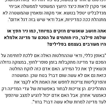
אני סקרן לראות כיצד היועץ המשפטי לממשלה אביחי
מנדלבליט יטפל בנושא. אני מקווה ומאמין שהמשטרה לא
מתנהלת ככה כמדיניות, אבל ודאי שיש בזה דגל אדום".
אתה חושב שאנשים חזקים במיוחד, כמו ניר חפץ או
שלמה פילבר, היו חותמים על הסכם עד מדינה אלמלא
היו מעורבים בעצמם בפלילים?
"באופן כללי, ודאי שההחלטות האלה אם ללכת לחתימה על
הסכם עד מדינה מתקבלות בזמן סופר־לחוץ, במצוקה גדולה
וכשאין לך את כל המידע. האם אדם כזה לוקח החלטה
כזאת גם אם לא עשה שום דבר? בטח שכן. המשטרה
והפרקליטות צריכות לחפש את האמת ולא לקצר את
התהליכים. הן צריכות לבחור באפשרות של עדי המדינה רק
כאמצעי אחרון. אבל האם אדם יכול להגיע למצב שיהפוך
לעד מדינה למרות שלא עשה דבר? ברור".