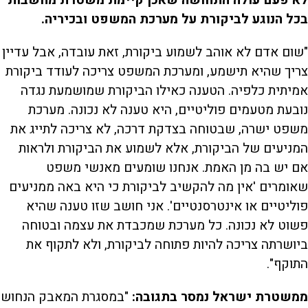
בכל הנוגע לביקורת על מערכת המשפט ובכיריה.
"שום אדם לא אוהב לשמוע ביקורת, זאת עובדה, אבל עדיין
צריך שהיא תישמע, ומערכת המשפט צריכה לעודד ביקורת
אמיתית כלפיה. הטענה כאילו הביקורת שמושמעת נגדה
נובעת מטעמים פוליטיים, היא טענה לא נכונה. מערכת
משפט ישרה, שבטוחה בצדקת דרכה, לא צריכה לתייג את
המניעים של הביקורת, אלא לשמוע את הביקורת ולראות
אם יש בה מן האמת. אנחנו שומעים מאנשי משפט
שאומרים 'אין מה להקשיב לביקורת כי היא באה ממניעים
פוליטיים או אינטרסנטיים'. אני חושב שזו טענה שהיא
פשוט לא נכונה. כל מערכת שמכבדת את עצמה ובטוחה
ביושרתה צריכה להיות פתוחה לביקורת, ולא לתקוף את
התוקף".
ממשטרת ישראל נמסר בתגובה:
"במסגרת המאבק הנחוש