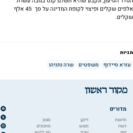
הסדר הטיעון, ונקבע שהיא תשלם קנס בגובה עשרת
אלפים שקלים ופיצוי לקופת המדינה על סך 45 אלף
שקלים.
תגיות
עזרא סיידוף
משפטים
שרה נתניהו
מדורים
חדשות
דיוקן
סגנון
דעות
מוצש
מתכונים
יומן
שבת
טוב לדעת