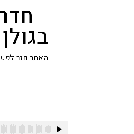
חדר 
בגולן
האתר חזר לפעי