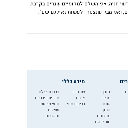
רשי חניה. אני משלם למקומיים שגרים בקרבת
, ואני מבין שנצטרך לעשות זאת גם שם".
רים
מידע כללי
ת
דיוקן
צור קשר
פרסמו אצלנו
מוצש
אודות
מדיניות פרטיות
שבת
רכישת מנוי
תנאי שימוש
סגנון
שאלות
מתכונים
ותשובות
טוב לדעת