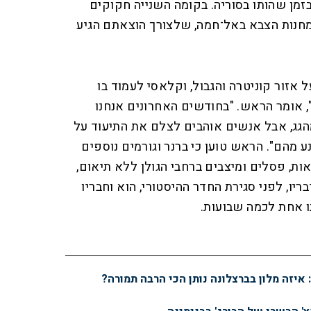
בזמן שהותו בסוריה. בקומה השנייה חקוקים
מחנות הצבא באל־חמה, שלצורך הוצאתם הגיע
אזור קוניטרה והגבול, וקלאסי לעמוד בו
, אומר הראש. "בחודשים האחרונים אנחנו
הגג, אבל אנשים אוהבים לצלם את התיעוד על
ע מהם". הראש טוען כי ברנר וגורמים נוספים
ות, פסלים ומיצבים ברחבי הגולן ללא תיאום,
יו, לפני סגירת החדר ההיסטורי, הוא וחבריו
ו אחת לכמה שבועות.