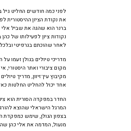
לפני כמה חודשים החליט גיל בר
את נקודת הציון ההיסטורית לפע
נקודות ציון לפעילותו של כהן 
לאחר שהוכתם בגרפיטי ובלכלו
מדריכי טיולים בגולן זעמו על 
מקום ציבורי ואתר היסטורי, א
מקיבוץ עין־זיוון, מדריך טיולים
אחד יכול להחליט החלטות כאלה
החדר במפקדה הסורית הוא ציו
בצפון הגולן, שימש כמפקדת המ
מנעול, המדמה את אלי כהן שהצ