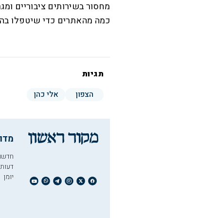
מחסור בשירותים ציבוריים ומג
כמה מהאתרים כדי שיטפלו בהם
תגיות
הצפון
אלי כהן
מדו
חדשו
דעות
יומן