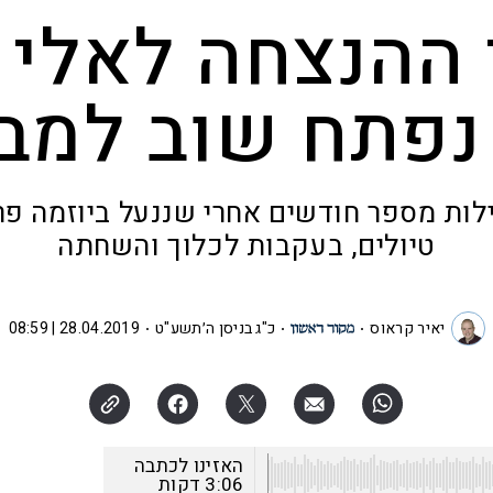
ההנצחה לאלי 
 נפתח שוב למב
לות מספר חודשים אחרי שננעל ביוזמה פר
טיולים, בעקבות לכלוך והשחתה
יאיר קראוס
כ"ג בניסן ה׳תשע"ט
28.04.2019 | 08:59
האזינו לכתבה
3:06
דקות