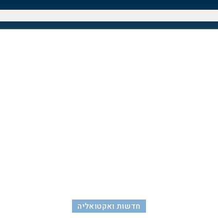
חדשות ואקטואליה