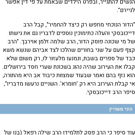
הנשים להתגייר, ובפרט הילדים שבאמת על פי דין אפשר
לגיירם".
"הדור הנוכחי מחפש רק כיצד להחמיר", קבל הרב
דייכובסקי והעלה כתימוכין נוספים לדבריו גם את גישתו
של מי שכונה פוסק הדור, הרב שלמה זלמן אוירבך. "הרב
קצף פעם על שני בחורים שהלכו לצד אביהם שנשא משא
כבד של ספרים בשבת, ונמנעו מלעזור לו, רק משום שלא
קבלו את העירוב שהיה נהוג בשכונת שערי חסד בירושלים.
הוא נזף בהם ואמר שבעוד שמצוות כיבוד אב היא מהתורה,
אי קבלת העירוב היא רק 'חומרא'. השניים נרעשו מדבריו",
סיפר הרב דייכובסקי.
הכי מעניין
עוד סיפר כי הרב פסק לתלמידו הרב שילה רפאל (בנו של