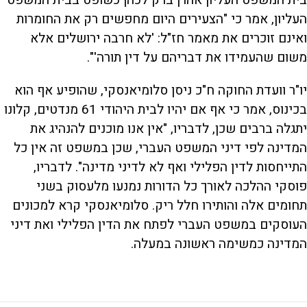
העליון, אמר כי "הצעירים היום מחפשים רק את החומרות
ואינם זוכרים את מאמר חז"ל: 'לא חרבה ירושלים אלא
משום שהעמידו את דבריהם על דין תורה'".
יו"ר וועדת החוקה ח"כ ניסן סלומיאנסקי, שהופיע אף הוא
בכינוס, אמר כי אף אם יהיו לבית היהודי 61 מנדטים, קלונו
יתגלה ברבים שכן, לדבריו, "אין אנו מוכנים להנהיג את
המדינה לפי דיני המשפט העברי, שכן במשפט זה אין כל
התייחסות לדין הפלילי ואף לא לדיני מדינה". לדבריו,
פוסקי ההלכה לאורך כל הדורות נמנעו מלעסוק בשני
תחומים אלה והותירו חלל ריק. סלומיאנסקי קרא למכונים
העוסקים במשפט העברי לפתח את הדין הפלילי ואת דיני
המדינה כמשימה ראשונה במעלה.