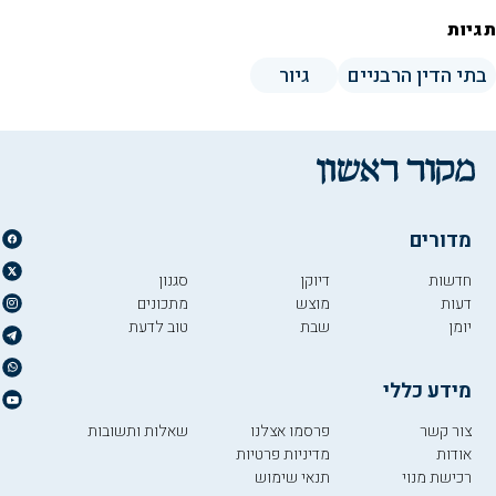
תגיות
בתי הדין הרבניים
גיור
מדורים
חדשות
דיוקן
סגנון
דעות
מוצש
מתכונים
יומן
שבת
טוב לדעת
מידע כללי
צור קשר
פרסמו אצלנו
שאלות ותשובות
אודות
מדיניות פרטיות
רכישת מנוי
תנאי שימוש