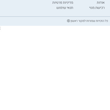
אודות
מדיניות פרטיות
רכישת מנוי
תנאי שימוש
כל הזכויות שמורות למקור ראשון ⓒ