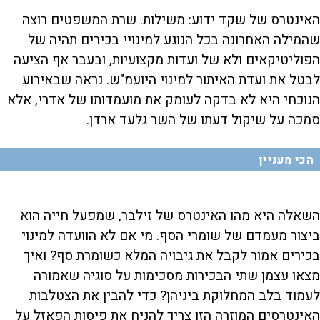
האינטרס של שקד ידוע: משילות. שרת המשפטים רוצה
שהמילה האחרונה בכל הנוגע למינויי בכירים תהיה של
הפוליטיקאים ולא של ועדות מקצועיות, ובעבר אף הציעה
לבטל את ועדת האיתור למינוי היועמ"ש. נראה שבאירוע
הנוכחי היא לא בדקה לעומק את מועמדותו של אדרי, אלא
סמכה על שיקול דעתו של השר גלעד ארדן.
הכי מעניין
השאלה היא מהו האינטרס של זילבר, שמפעל חייה הוא
ביצור מעמדם של שומרי הסף. מי אם לא הוועדה למינוי
בכירים אמור לקבל את גיבויה המלא כשומרת סף? ואיך
מצאו עצמן שתי הבכירות מסכימות על סוגיה שאמורה
לעמוד בלב המחלוקת ביניהן? כדי להבין את הצטלבות
האינטרסים המוזרה הזו צריך להניח את פיסות הפאזל על