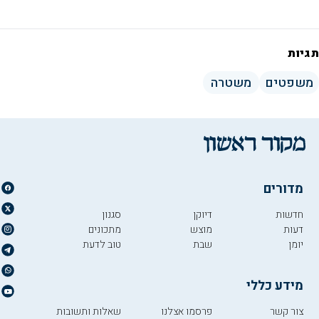
תגיות
משפטים
משטרה
מדורים
חדשות
דיוקן
סגנון
דעות
מוצש
מתכונים
יומן
שבת
טוב לדעת
מידע כללי
צור קשר
פרסמו אצלנו
שאלות ותשובות