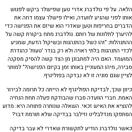
הלאה. על פי גולדברג אדרי טען שפישלר ביקש לפגוש
אותו לפני שהגיע לוועדה, ואילו פישלר עצמו דחה את
הדברים בחריפות וטען שאדרי הוא שיזם את הפגישה כדי
להיערך לתלונות של רותם. גולדברג מתח ביקורת קשה על
ההתנהלות: "זהו כשל בהתנהגות ובשיקול הדעת, שמגיע
לכדי התנהגות בלתי ראויה ולא רק בגדר 'טעות' כהגדרת
המועמד. האם היה למתבונן מן הצד קשה להסיק מסקנה
סבירה, מיהו המעוניין באותו זמן בקיום הפגישה?" למותר
לציין שגם סוגיה זו לא נבדקה בפוליגרף.
כיוון שכך, לבדיקת הפוליגרף לא הייתה כל תרומה לבירור
האמת. חברי הוועדה סברו שהבודקת פעלה תחת הנחיה
להוציא את האיש זכאי. השאלה שנותרה פתוחה היא: מדוע
הסתפקו מנדלבליט וזילבר בבדיקה שלא תורמת דבר?
כאשר גולדברג הודיע לתקשורת שאדרי לא עבר בדיקה