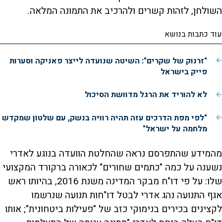
השולחן, לזהות קשרים ולהרכיב את התמונה המלאה.
עוד כתבות בנושא
"זרנוק של שקרים": השיטה שנועדה לייצר פאניקה וסערות
פייק בישראל
לא להוריד את הרגל מדוושת הסיכול
"לפי מפת הדרכים עזה תהיה רוויה בנשק, עם שלטון שמקדש
מלחמה על ישראל"
מהמידע שהתפרסם נראה שהחלטת הוועדה בנוגע לאדרי
נשענה על כמה "כתמים שחורים" לכאורה ברקורד המקצועי
שלו: על פי דו"ח מבקר המדינה משנת 2016, בהיותו ראש
אגף התנועה נהג אדרי לבטל דו"חות תנועה שנרשמו
לקצינים בכירים בנימוקי כזב של "פעילות ביטחונית"; אותו