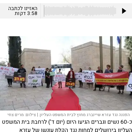
האזינו לכתבה
3:58
דקות
הפגנה נגד עזרא שיינברג מחוץ לבית המשפט העליון. |
צילום:
מרים צחי
כ-60 נשים וגברים הגיעו היום (יום ד') לרחבת בית המשפט
העליון בירושלים למחות נגד הקלת עונשו של עזרא