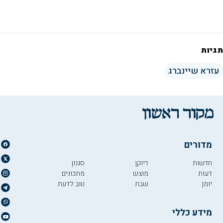
תגיות
עזרא שיינברג
מדורים
חדשות
דיוקן
סגנון
דעות
מוצש
מתכונים
יומן
שבת
טוב לדעת
מידע כללי