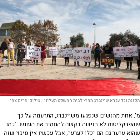
הפגנה נגד עזרא שיינברג מחוץ לבית המשפט העליון. |
צילום:
מרים צחי
מ', אחת מהנשים שנפגעו משיינברג, התרעמה על כך
שהפרקליטות לא הגישה בקשה להחמיר את העונש. "כמו
שהוא ערער גם הם יכלו לערער, אבל עכשיו אין סיכוי שזה