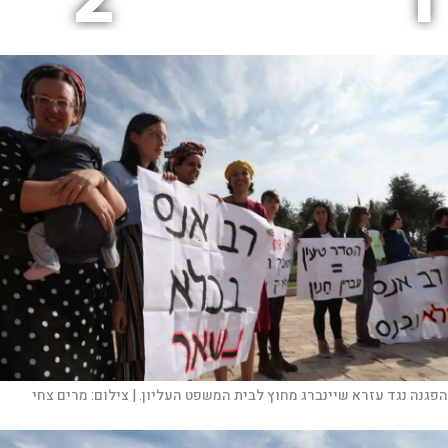
2
1
הפגנה נגד עזרא שיינברג מחוץ לבית המשפט העליון. |
צילום:
מרים צחי