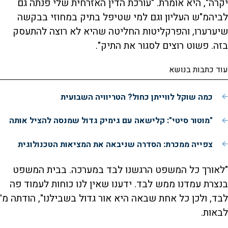
יקרה", היא אומרת. "עורכת הדין האזרחית שלי פנתה גם
לביהמ"ש העליון וגם למי שטיפל בתיק במחוזי בבקשה
שיערערו, והפרקליטות החליטה שהיא לא רוצה להתעסק
בזה. פשוט רוצים לסגור את התיק".
עוד כתבות בנושא
כמה שוקל לווייתן כחול? הטריוויה השבועית
"מוטור סיטי": קלישאה עם גימיק גדול שמנסה להציל אותה
צפייה ממכרת: הסדרה שניבאה את המציאות הטכנולוגית
"לאורך כל המשפט הרגשנו לבד במערכה. בבית המשפט
בנצרת עמדנו ממש לבד. ידענו שאין לנו כוחות לעמוד פה
לבד, ולכן כל אחת שבאה היא אור גדול בשבילנו", הודתה מ'
לבאות.