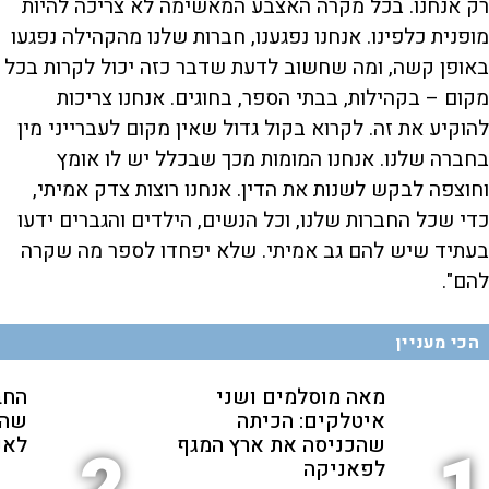
רק אנחנו. בכל מקרה האצבע המאשימה לא צריכה להיות
מופנית כלפינו. אנחנו נפגענו, חברות שלנו מהקהילה נפגעו
באופן קשה, ומה שחשוב לדעת שדבר כזה יכול לקרות בכל
מקום – בקהילות, בבתי הספר, בחוגים. אנחנו צריכות
להוקיע את זה. לקרוא בקול גדול שאין מקום לעברייני מין
בחברה שלנו. אנחנו המומות מכך שבכלל יש לו אומץ
וחוצפה לבקש לשנות את הדין. אנחנו רוצות צדק אמיתי,
כדי שכל החברות שלנו, וכל הנשים, הילדים והגברים ידעו
בעתיד שיש להם גב אמיתי. שלא יפחדו לספר מה שקרה
להם".
הכי מעניין
מאה מוסלמים ושני
החב
איטלקים: הכיתה
שהת
שהכניסה את ארץ המגף
לאנ
לפאניקה