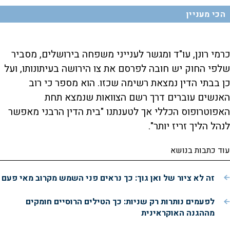
הכי מעניין
כרמי רונן, עו"ד ומגשר לענייני משפחה בירושלים, מסביר
שלפי החוק יש חובה לפרסם את צו הירושה בעיתונותו, ועל
כן בבתי הדין נמצאת רשימה שכזו. הוא מספר כי רוב
האנשים עוברים דרך רשם הצוואות שנמצא תחת
האפוטרופוס הכללי אך לטענתנו "בית הדין הרבני מאפשר
לנהל הליך זריז יותר".
עוד כתבות בנושא
זה לא ציור של ואן גוך: כך נראים פני השמש מקרוב מאי פעם
לפעמים נותרות רק שניות: כך הטילים הרוסיים חומקים
מההגנה האוקראינית