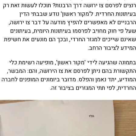
רוצים לפרסם צו ירושה דרך הרבנות? תוכלו לעשות זאת רק
בעיתונות החרדית. ל'מקור ראשון' נודע שבבתי הדין
הרבניים לא מאפשרים להפיץ מודעה על דבר צו ירושה,
שעל פי חוק מחויב לפרסמו בעיתונות היומית, בעיתונים
שאינם שייכים למגזר החרדי, ובכך הם מונעים את חשיפת
המידע לציבור הרחב.
בתמונה שהגיעה לידי 'מקור ראשון', מופיעה רשימת כלי
התקשורת בהם ניתן לפרסם את צו הירושה, והם: המבשר,
המודיע, יתד נאמן והפלס. מדובר ביומונים המופנים לחברה
החרדית, לפי תתי המגזרים בציבור זה.