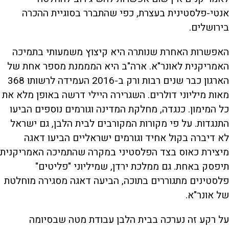
אנטי-פלסטינית בעצרת, כפי שהתברר בסוגיית ההכרה
בירושלים.
האפשרות האחרת שנותרה היא קיצוץ משמעותי בתמיכה
האמריקנית לאונר"א. ארה"ב היא המממנת מספר אחת של
הארגון כבר שנים רבות ורק ב-2016 העמידה לרשותו 368
מאות מיליוני דולרים. השגרירה היילי דרשה באופן מלא את
כל המימון. כנגדה, מחלקת המדינה וגורמים נוספים הביעו
התנגדות. על פי מקורות המקורבים לבית הלבן, גם ישראל
לא דיברה בקול אחיד וגורמים ישראליים הביעו דאגה
מיצירת כאוס בצד הפלסטיני במקרה שהתמיכה האמריקנית
תיפסק באחת. גם ממלכת ירדן, שמיליוני "פליטים"
פלסטינים מתגוררים בתוכה, הביעה דאגה מסגירה מוחלטת
של אונר"א.
על רקע זה נערכה בבית הלבן עבודת מטה שבסיומה