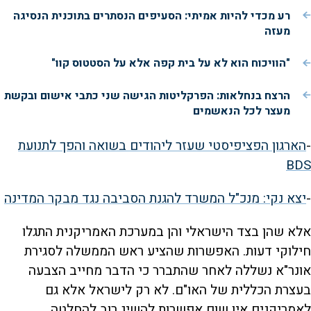
רע מכדי להיות אמיתי: הסעיפים הנסתרים בתוכנית הנסיגה
מעזה
"הוויכוח הוא לא על בית קפה אלא על הסטטוס קוו"
הרצח בנחלאות: הפרקליטות הגישה שני כתבי אישום ובקשת
מעצר לכל הנאשמים
-
הארגון הפציפיסטי שעזר ליהודים בשואה והפך לתנועת
BDS
-
יצא נקי: מנכ"ל המשרד להגנת הסביבה נגד מבקר המדינה
אלא שהן בצד הישראלי והן במערכת האמריקנית התגלו
חילוקי דעות. האפשרות שהציע ראש הממשלה לסגירת
אונר"א נשללה לאחר שהתברר כי הדבר מחייב הצבעה
בעצרת הכללית של האו"ם. לא רק לישראל אלא גם
לאמריקנים אין שום אפשרות להשיג רוב להחלטה