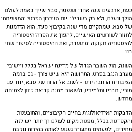
כעת, ארבעים שנה אחרי שנפטר, סבא שייך באמת לעולם
הולך ונעלם, ולא רק בשבילי. יום הזיכרון הפרטי והמשפחתי
של סבא, שמתקיים מדי שנה בקיבוץ סעד, הוא הזדמנות
לחזור לשורשים האישיים, להפוך את הפרה־היסטוריה
להיסטוריה חקוקה ומתועדת, ואת ההיסטוריה לסיפור שחי
בנו.
השנה, מול השבר הגדול של מדינת ישראל בכלל ויישובי
מערב הנגב בפרט, התחושה היא שיש צורך - גם ברמה
הציבורית הרחבה יותר - לשוב אל הרוח של סבא, יחד עם
מוריו, חבריו ותלמידיו, ולשאוב ממנה קריאת כיוון לצמיחה
מחדש.
הדבקות האידיאולוגית בחיים הקיבוציים, והתובענות
והקפדנות בכלל, מפנות מקום לעולם רך יותר. יש לזה
מחירים, ולפעמים מתעורר געגוע לאותה בהירות נוקבת