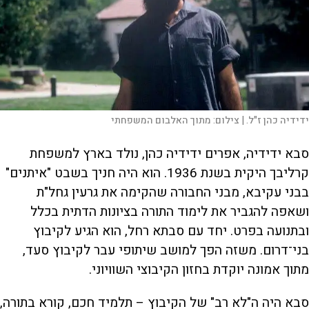
ידידיה כהן ז"ל. |
צילום:
מתוך האלבום המשפחתי
סבא ידידיה, אפרים ידידיה כהן, נולד בארץ למשפחת
קרליבך היקית בשנת 1936. הוא היה חניך בשבט "איתנים"
בבני עקיבא, מבני החבורה שהקימה את גרעין גחל"ת
ושאפה להגביר את לימוד התורה בציונות הדתית בכלל
ובתנועה בפרט. יחד עם סבתא רחל, הוא הגיע לקיבוץ
בני־דרום. משזה הפך למושב שיתופי עבר לקיבוץ סעד,
מתוך אמונה יוקדת בחזון הקיבוצי השוויוני.
סבא היה ה"לא רב" של הקיבוץ – תלמיד חכם, קורא בתורה,