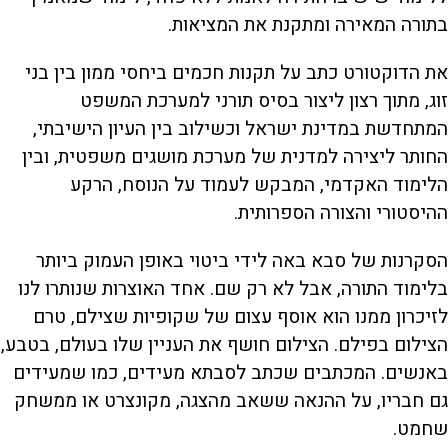
בתורה המאירה ומתקנת את המציאות.
את הדוקטורט כתב על תקנות חכמים ביחסי ממון בין בני
זוג, מתוך רצון ליצור בסיס תורני למערכת המשפט
המתחדשת במדינת ישראל וכשילוב בין העיון הישיבתי,
החותר ליצירה למדנית של מערכת מושגים משפטית, ובין
הלימוד האקדמי, המבקש לעמוד על הנוסח, הרקע
ההיסטורי והצורה הספרותית.
הסקרנות של סבא באה לידי ביטוי באופן העמוק ביותר
בלימוד התורה, אבל לא רק שם. אחד האוצרות שנותרו לנו
לזיכרון ממנו הוא אוסף עצום של שקופיות שצילם, טרם
הצילום בפילם. הצילום חושף את העניין שלו בעולם, בטבע,
באנשים. המכתבים שכתב לסבתא מעידים, כמו שמעידים
גם חבריו, על ההנאה ששאב מהצגה, מקונצרט או ממשחק
שחמט.