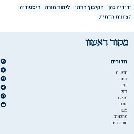
ידידיה כהן
הקיבוץ הדתי
לימוד תורה
היסטוריה
הציונות הדתית
מדורים
חדשות
דעות
יומן
דיוקן
מוצש
שבת
סגנון
מתכונים
טוב לדעת