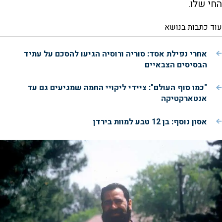
החי שלו.
עוד כתבות בנושא
אחרי נפילת אסד: סוריה ורוסיה הגיעו להסכם על עתיד
הבסיסים הצבאיים
"כמו סוף העולם": ציידי ליקויי החמה שמגיעים גם עד
אנטארקטיקה
אסון נוסף: בן 12 טבע למוות בירדן