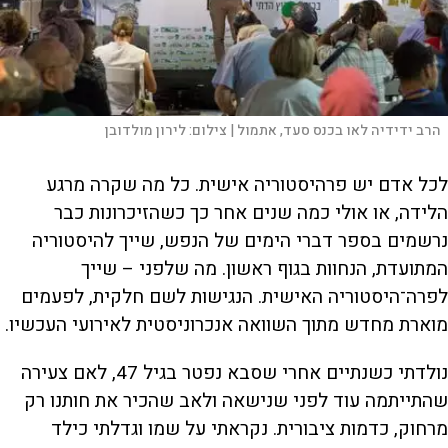
הרב ידידיה לאו בכנס סעד, אתמול |
צילום:
לירון מולדובן
לכל אדם יש פרהיסטוריה אישית. כל מה שקרה מרגע
הלידה, או אולי כמה שנים אחר כך כשהזיכרונות כבר
נרשמים בספר דברי הימים של הנפש, שייך להיסטוריה
המתועדת, הנחוות בגוף ראשון. מה שלפני – שייך
לפרה־היסטוריה האישית. הנגישות לשם חלקית, לפעמים
מוארת מחדש מתוך השוואה אנכרוניסטית לאירועי העכשיו.
נולדתי כשנתיים אחרי שסבא נפטר בגיל 47, לאם צעירה
שהתייתמה עוד לפני שנישאה ולאב שהכיר את חותנו רק
מרחוק, כדמות ציבורית. נקראתי על שמו וגדלתי כילד