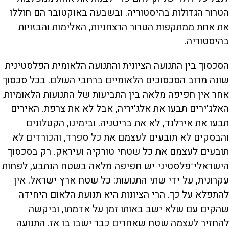
הטרור הגדולות בהיסטוריה. ובשבעה באוקטובר הם חוללו
את אחת ממתקפות הטרור הרצחניות, האלימות והבזויות
בהיסטוריה.
הסכסוך בין התנועה הציונית והתנועה הלאומית הפלסטינית
שונה מרוב הסכסוכים הלאומיים ברחבי העולם. בכל סכסוך
אחר אין חפיפה מלאה בין התביעות של התנועות הלאומיות.
האלג'ירים תבעו את אלג'יריה, אבל לא את צרפת. האירים
תבעו את אירלנד, לא את בריטניה. ובימינו, הקטלונים
והבסקים לא תובעים לעצמם את כל ספרד, והכורדים לא
תובעים לעצמם את כל שטחי טורקיה ועיראק. רק בסכסוך
הישראלי־פלסטיני יש חפיפה מלאה בשטח הנתבע, לפחות
עקרונית, על ידי שתי התנועות: כל שטח ארץ ישראל. אין
להתפלא על כך. הרי הציונות היא תנועת הלאום היחידה
שהקים עם שלא ישב באותו זמן על אדמתו, וביקשה
להחזיר לעצמה שטח שאחרים כבר ישבו בו אז. התנועה