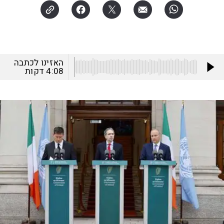
האזינו לכתבה
4:08
דקות