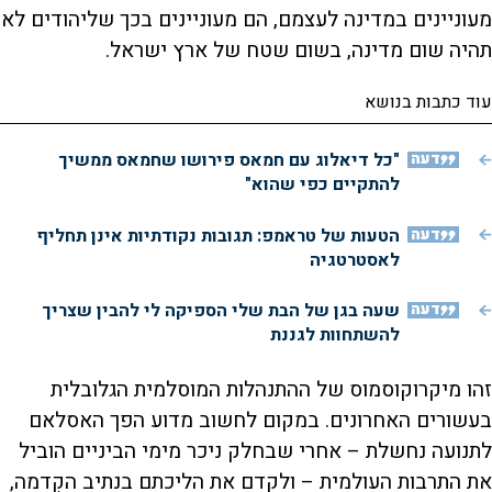
מעוניינים במדינה לעצמם, הם מעוניינים בכך שליהודים לא
תהיה שום מדינה, בשום שטח של ארץ ישראל.
עוד כתבות בנושא
דעה
"כל דיאלוג עם חמאס פירושו שחמאס ממשיך
להתקיים כפי שהוא"
דעה
הטעות של טראמפ: תגובות נקודתיות אינן תחליף
לאסטרטגיה
דעה
שעה בגן של הבת שלי הספיקה לי להבין שצריך
להשתחוות לגננת
זהו מיקרוקוסמוס של ההתנהלות המוסלמית הגלובלית
בעשורים האחרונים. במקום לחשוב מדוע הפך האסלאם
לתנועה נחשלת – אחרי שבחלק ניכר מימי הביניים הוביל
את התרבות העולמית – ולקדם את הליכתם בנתיב הקִדמה,