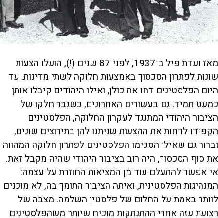
מאז ועדת פיל ב־1937, לפני 87 שנים (!), הועלו הצעות
שונות לפתרון הסכסוך באמצעות חלוקה לשתי מדינות. עד
היום הפלסטינים דחו את כולן, ואילו היהודים קיבלו אותן
כמעט תמיד. גם בעשורים האחרונים, כשגבר חלקו של
הציבור היהודי המתנגד לעקרון החלוקה, הפלסטינים
הקפידו לדחות את ההצעות שניתנו להן בתירוצים שונים,
וברור גם שאילו הסכימו הפלסטינים לפתרון חלוקה המהווה
את סוף הסכסוך, היה רוב בציבור היהודי שהיה מקבל זאת.
אי אפשר להתעלם עוד מן המציאות החוזרת על עצמה:
המנהיגות הפלסטינית, ואיתה הציבור התומך בה, לא מוכנים
לוותר באמת על החלום של פלסטין השלמה. מצבה של
רצועת עזה אחרי ההתנתקות מוכיח שיותר משהפלסטינים