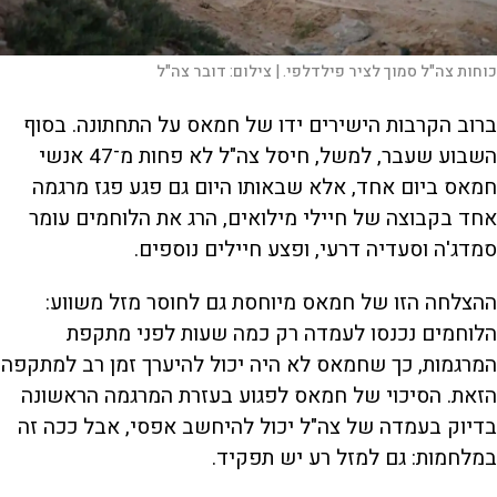
כוחות צה"ל סמוך לציר פילדלפי. |
צילום:
דובר צה"ל
ברוב הקרבות הישירים ידו של חמאס על התחתונה. בסוף
השבוע שעבר, למשל, חיסל צה"ל לא פחות מ־47 אנשי
חמאס ביום אחד, אלא שבאותו היום גם פגע פגז מרגמה
אחד בקבוצה של חיילי מילואים, הרג את הלוחמים עומר
סמדג'ה וסעדיה דרעי, ופצע חיילים נוספים.
ההצלחה הזו של חמאס מיוחסת גם לחוסר מזל משווע:
הלוחמים נכנסו לעמדה רק כמה שעות לפני מתקפת
המרגמות, כך שחמאס לא היה יכול להיערך זמן רב למתקפה
הזאת. הסיכוי של חמאס לפגוע בעזרת המרגמה הראשונה
בדיוק בעמדה של צה"ל יכול להיחשב אפסי, אבל ככה זה
במלחמות: גם למזל רע יש תפקיד.