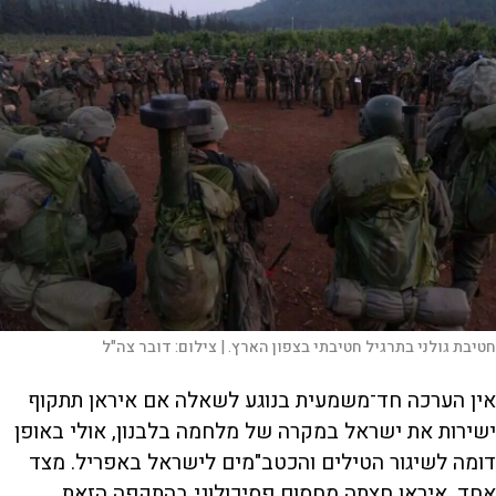
חטיבת גולני בתרגיל חטיבתי בצפון הארץ. |
צילום:
דובר צה"ל
אין הערכה חד־משמעית בנוגע לשאלה אם איראן תתקוף
ישירות את ישראל במקרה של מלחמה בלבנון, אולי באופן
דומה לשיגור הטילים והכטב"מים לישראל באפריל. מצד
אחד, איראן חצתה מחסום פסיכולוגי בהתקפה הזאת,