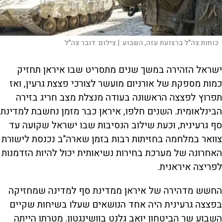
כוחות צה"ל ברצועת עזה, השבוע. |
צילום:
דובר צה"ל
ישראל הזהירה במשך שנים מתסריט שבו איראן תחזיק
כמות מספקת של אורניום מועשר לצורכי פצצת גרעין, ואז
תפרוץ לפצצה הראשונה בעודה מנצלת מצב חריג בזירה
הבינלאומית. השנים חלפו, איראן כבר מזמן נחשבת למדינת
סף גרעינית, וכעת שילוב הנסיבות שבו ישראל שקועה עד
צוואר במלחמה בחזיתות רבות בזמן שארה"ב נכנסת לישורת
האחרונה של מערכת בחירות נשיאותית יכול להיות הזדמנות
לפריצה איראנית.
החשש מדהירה של איראן ממדינת סף למדינה שמחזיקה
בפצצה גרעינית היה אחד הנושאים שעלו בשיחות שקיים
השבוע שר הביטחון יואב גלנט בוושינגטון. מטרתו הייתה