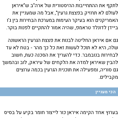
לתקף את ההתחייבות ההיסטורית של ארה"ב ש"איראן
לעולם לא תחזיק בפצצת גרעין", אבל מה שמעניין את
האמריקנים הוא בעיקר העימות במערכת הבחירות בין ג'ו
ביידן לדונלד טראמפ, שהיה אמור להתקיים לפנות בוקר.
גם אם איראן החליטה לבנות את פצצת הגרעין הראשונה
שלה, היא לא תוכל לעשות זאת כל כך מהר - בטח לא עד
לבחירות בנובמבר. כדי להעריך את הסכנה כעת, חשוב
להבין שאיראן למדה את הלקחים של עיראק, לוב ובהמשך
גם סוריה, ומפעילה את תוכנית הגרעין בכמה ערוצים
מקבילים.
הכי מעניין
בערוץ אחד הקימה איראן כור לייצור חומר בקיע על בסיס