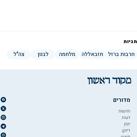
תגיות
חרבות ברזל
חזבאללה
מלחמה
לבנון
צה"ל
מדורים
חדשות
דעות
יומן
דיוקן
מוצש