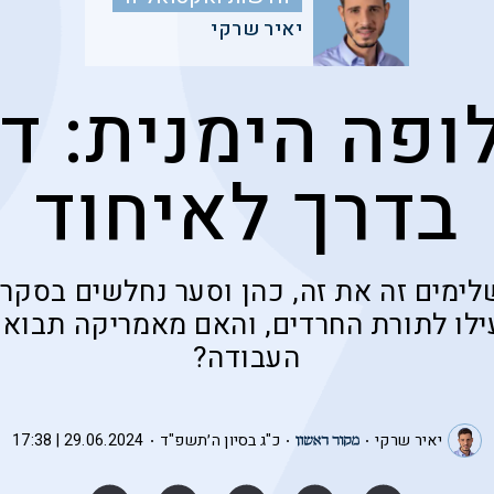
יאיר שרקי
ופה הימנית: דר
בדרך לאיחוד
לימים זה את זה, כהן וסער נחלשים בסקר
עילו לתורת החרדים, והאם מאמריקה תבוא
העבודה?
יאיר שרקי
כ"ג בסיון ה׳תשפ"ד
29.06.2024 | 17:38