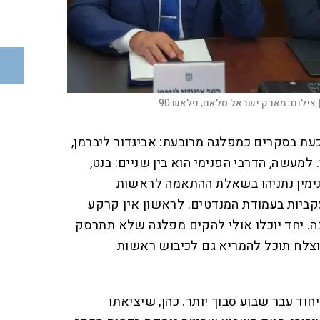
צילום:
מארק ישראל סלאם, פלאש 90
ת בסקרים כמפלגה מרובעת: אביגדור ליברמן,
. למעשה, הדרבי הפנימי הוא בין שניים: בנט,
ימין נתניהו בשאלת ההתאמה לראשות
ביות בעמודת המנדטים. לראשון אין קרקע
בה. יחד יוכלו אולי להקים מפלגה שלא תתרסק
מוצלח תוכל להמריא גם לכיבוש ראשות
וד עבר שבוע סבוך יותר. כהן, שיציאתו