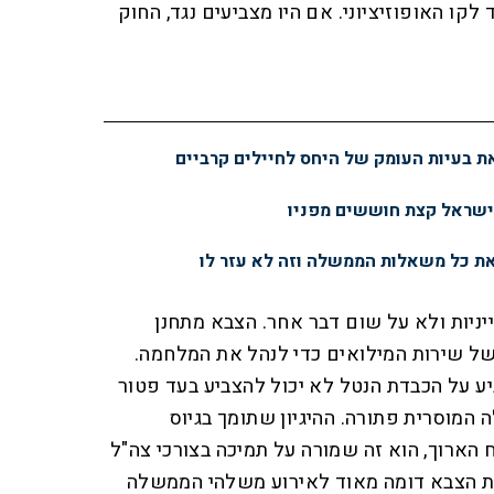
לקו האופוזיציוני. אם היו מצביעים נגד, החוק
 בעיות העומק של היחס לחיילים קרביים
ישראל קצת חוששים מפניו
ת כל משאלות הממשלה וזה לא עזר לו
ניות ולא על שום דבר אחר. הצבא מתחנן
 שירות המילואים כדי לנהל את המלחמה.
ע על הכבדת הנטל לא יכול להצביע בעד פטור
המוסרית פתורה. ההיגיון שתומך בגיוס
 הארוך, הוא זה שמורה על תמיכה בצורכי צה"ל
שת הצבא דומה מאוד לאירוע משלהי הממשלה