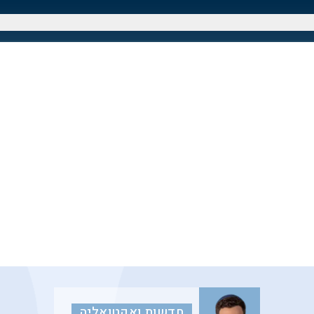
חדשות ואקטואליה