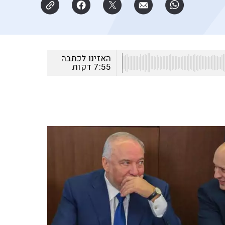
האזינו לכתבה
7:55
דקות