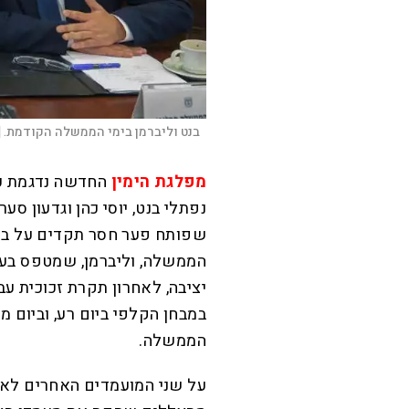
בנט וליברמן בימי הממשלה הקודמת. |
מפלגת הימין
החדשה נדגמת כע
נפתלי בנט, יוסי כהן וגדעון סער
שפותח פער חסר תקדים על בנ
הממשלה, וליברמן, שמטפס בעק
יציבה, לאחרון תקרת זכוכית ע
במבחן הקלפי ביום רע, וביום 
הממשלה.
על שני המועמדים האחרים לאיח