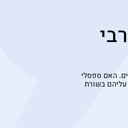
בי
ים. האם ספסלי
 עליהם בשורת