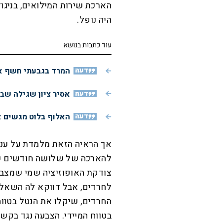
הארכת שירות המילואים, בניגוד 
היה נופל.
עוד כתבות בנושא
דעה
המרד בגבעתי חשף את
דעה
אסיר ציון שגילה שב
דעה
האלוף בלוט מגשים א
אך הראיה הזאת מלמדת על עניי
להארכה של שלושה חודשים של
צודקת האופוזיציה שמי שמצבי
לחרדים, אבל דווקא לה השאלה 
החרדים, שיקלו את הנטל בטווח
בטווח המיידי. הצבעה נגד בק