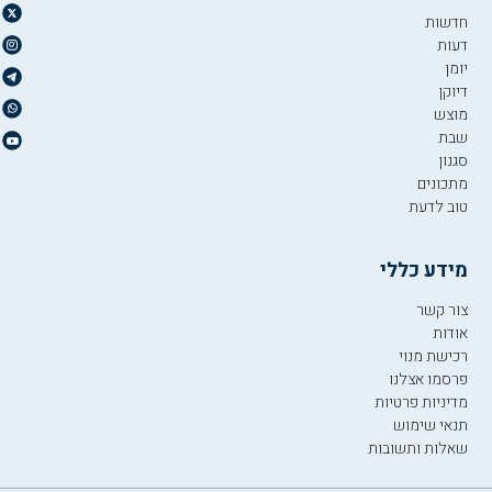
חדשות
דעות
יומן
דיוקן
מוצש
שבת
סגנון
מתכונים
טוב לדעת
מידע כללי
צור קשר
אודות
רכישת מנוי
פרסמו אצלנו
מדיניות פרטיות
תנאי שימוש
שאלות ותשובות