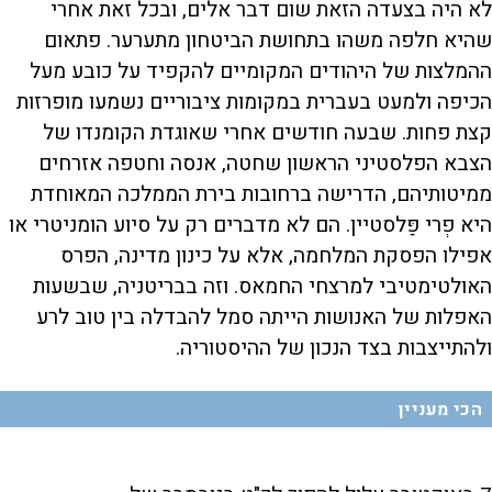
לא היה בצעדה הזאת שום דבר אלים, ובכל זאת אחרי
שהיא חלפה משהו בתחושת הביטחון מתערער. פתאום
ההמלצות של היהודים המקומיים להקפיד על כובע מעל
הכיפה ולמעט בעברית במקומות ציבוריים נשמעו מופרזות
קצת פחות. שבעה חודשים אחרי שאוגדת הקומנדו של
הצבא הפלסטיני הראשון שחטה, אנסה וחטפה אזרחים
ממיטותיהם, הדרישה ברחובות בירת הממלכה המאוחדת
היא פְרי פַּלסטיין. הם לא מדברים רק על סיוע הומניטרי או
אפילו הפסקת המלחמה, אלא על כינון מדינה, הפרס
האולטימטיבי למרצחי החמאס. וזה בבריטניה, שבשעות
האפלות של האנושות הייתה סמל להבדלה בין טוב לרע
ולהתייצבות בצד הנכון של ההיסטוריה.
הכי מעניין