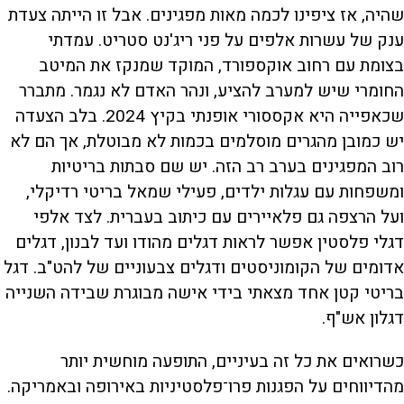
שהיה, אז ציפינו לכמה מאות מפגינים. אבל זו הייתה צעדת
ענק של עשרות אלפים על פני ריג'נט סטריט. עמדתי
בצומת עם רחוב אוקספורד, המוקד שמנקז את המיטב
החומרי שיש למערב להציע, ונהר האדם לא נגמר. מתברר
שכאפייה היא אקססורי אופנתי בקיץ 2024. בלב הצעדה
יש כמובן מהגרים מוסלמים בכמות לא מבוטלת, אך הם לא
רוב המפגינים בערב רב הזה. יש שם סבתות בריטיות
ומשפחות עם עגלות ילדים, פעילי שמאל בריטי רדיקלי,
ועל הרצפה גם פלאיירים עם כיתוב בעברית. לצד אלפי
דגלי פלסטין אפשר לראות דגלים מהודו ועד לבנון, דגלים
אדומים של הקומוניסטים ודגלים צבעוניים של להט"ב. דגל
בריטי קטן אחד מצאתי בידי אישה מבוגרת שבידה השנייה
דגלון אש"ף.
כשרואים את כל זה בעיניים, התופעה מוחשית יותר
מהדיווחים על הפגנות פרו־פלסטיניות באירופה ובאמריקה.