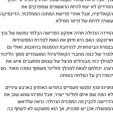
החרדים לא יעזו להיות הראשונים שמפרקים את
הקואליציה, אבל אחרי פרישת המחנה הממלכתי, הדינמיקה
עשויה להיות של פיזור ממילא.
החידה הגדולה תהיה אפקט הפרישה הבלתי נמנעת של גנץ
ואיזנקוט: האם היא תיתן את האות לסדרת התפטרויות
בצמרת הביטחונית, להרחבת ההפגנות ברחובות, ואולי גם
למרד של כמה מחברי הקואליציה? המועמדים מתוך הליכוד
למהלך כזה מבוהלים מהצל של עצמם ומתעבים איש את
רעהו. יכולתם לצאת למהלך פוליטי משותף נמוכה מאוד. הם
יהמרו רק על הצלחה בטוחה.
נתניהו וגנץ נפגשו פעמיים בחודש האחרון בארבע עיניים.
לא הונח שם איום פוליטי ישיר, אבל נתניהו שמע שוב את
הדרישה להבין מה התוכנית הגדולה. נראה שלראש
הממשלה אכן יש תוכנית, אך הוא מתעקש לא לשתף בה