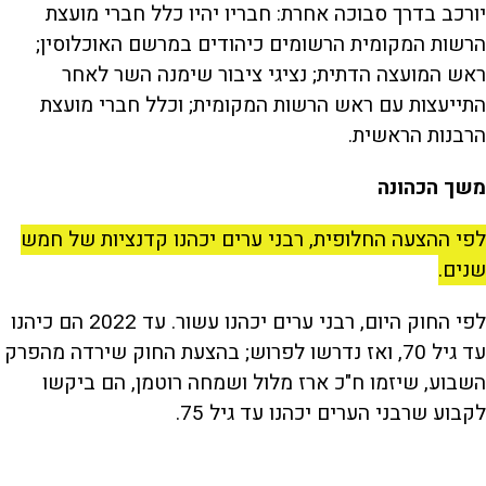
יורכב בדרך סבוכה אחרת: חבריו יהיו כלל חברי מועצת
הרשות המקומית הרשומים כיהודים במרשם האוכלוסין;
ראש המועצה הדתית; נציגי ציבור שימנה השר לאחר
התייעצות עם ראש הרשות המקומית; וכלל חברי מועצת
הרבנות הראשית.
משך הכהונה
לפי ההצעה החלופית, רבני ערים יכהנו קדנציות של חמש
שנים.
לפי החוק היום, רבני ערים יכהנו עשור. עד 2022 הם כיהנו
עד גיל 70, ואז נדרשו לפרוש; בהצעת החוק שירדה מהפרק
השבוע, שיזמו ח"כ ארז מלול ושמחה רוטמן, הם ביקשו
לקבוע שרבני הערים יכהנו עד גיל 75.