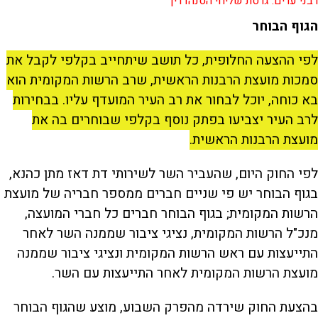
רבני ערים: גרסת שליחי הסנהדרין
הגוף הבוחר
לפי ההצעה החלופית, כל תושב שיתחייב בקלפי לקבל את
סמכות מועצת הרבנות הראשית, שרב הרשות המקומית הוא
בא כוחה, יוכל לבחור את רב העיר המועדף עליו. בבחירות
לרב העיר יצביעו בפתק נוסף בקלפי שבוחרים בה את
מועצת הרבנות הראשית.
לפי החוק היום, שהעביר השר לשירותי דת דאז מתן כהנא,
בגוף הבוחר יש פי שניים חברים ממספר חבריה של מועצת
הרשות המקומית; בגוף הבוחר חברים כל חברי המועצה,
מנכ"ל הרשות המקומית, נציגי ציבור שממנה השר לאחר
התייעצות עם ראש הרשות המקומית ונציגי ציבור שממנה
מועצת הרשות המקומית לאחר התייעצות עם השר.
בהצעת החוק שירדה מהפרק השבוע, מוצע שהגוף הבוחר