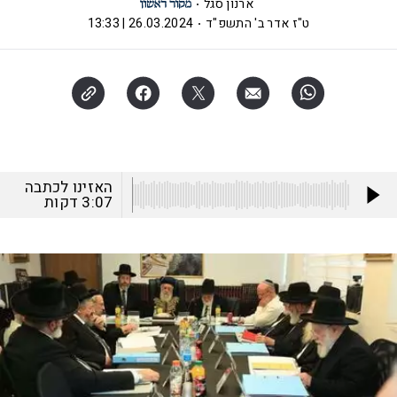
ארנון סגל
ט"ז אדר ב' התשפ"ד
26.03.2024 | 13:33
האזינו לכתבה
3:07
דקות