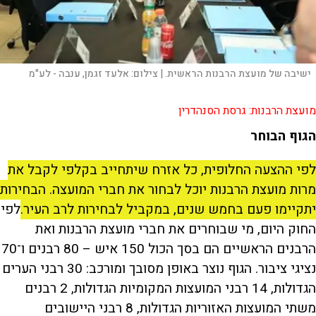
ישיבה של מועצת הרבנות הראשית. |
צילום:
אלעד זגמן, ענבה - לע"מ
מועצת הרבנות: גרסת הסנהדרין
הגוף הבוחר
לפי ההצעה החלופית, כל אזרח שיתחייב בקלפי לקבל את
מרות מועצת הרבנות יוכל לבחור את חברי המועצה. הבחירות
יתקיימו פעם בחמש שנים, במקביל לבחירות לרב העיר.
לפי
החוק היום, מי שבוחרים את חברי מועצת הרבנות ואת
הרבנים הראשיים הם בסך הכול 150 איש – 80 רבנים ו־70
נציגי ציבור. הגוף נוצר באופן מסובך ומורכב: 30 רבני הערים
הגדולות, 14 רבני המועצות המקומיות הגדולות, 2 רבנים
משתי המועצות האזוריות הגדולות, 8 רבני היישובים