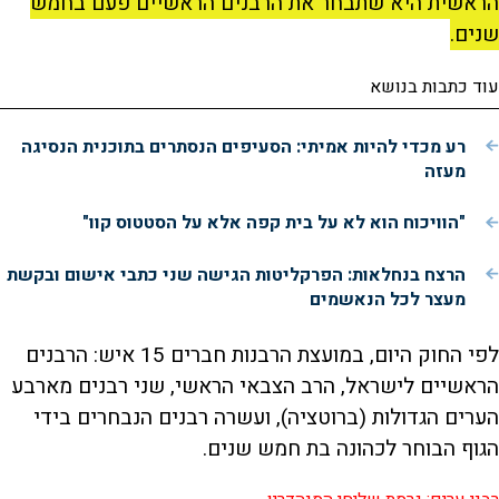
הראשית היא שתבחר את הרבנים הראשיים פעם בחמש
שנים.
עוד כתבות בנושא
רע מכדי להיות אמיתי: הסעיפים הנסתרים בתוכנית הנסיגה
מעזה
"הוויכוח הוא לא על בית קפה אלא על הסטטוס קוו"
הרצח בנחלאות: הפרקליטות הגישה שני כתבי אישום ובקשת
מעצר לכל הנאשמים
לפי החוק היום, במועצת הרבנות חברים 15 איש: הרבנים
הראשיים לישראל, הרב הצבאי הראשי, שני רבנים מארבע
הערים הגדולות (ברוטציה), ועשרה רבנים הנבחרים בידי
הגוף הבוחר לכהונה בת חמש שנים.