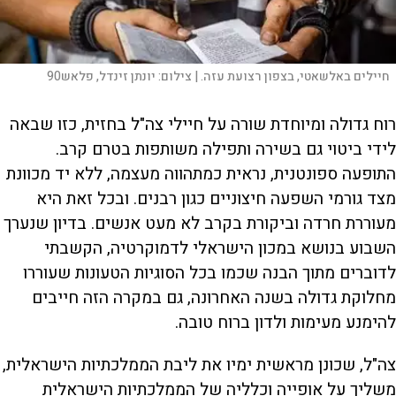
חיילים באלשאטי, בצפון רצועת עזה. |
צילום:
יונתן זינדל, פלאש90
רוח גדולה ומיוחדת שורה על חיילי צה"ל בחזית, כזו שבאה
לידי ביטוי גם בשירה ותפילה משותפות בטרם קרב.
התופעה ספונטנית, נראית כמתהווה מעצמה, ללא יד מכוונת
מצד גורמי השפעה חיצוניים כגון רבנים. ובכל זאת היא
מעוררת חרדה וביקורת בקרב לא מעט אנשים. בדיון שנערך
השבוע בנושא במכון הישראלי לדמוקרטיה, הקשבתי
לדוברים מתוך הבנה שכמו בכל הסוגיות הטעונות שעוררו
מחלוקת גדולה בשנה האחרונה, גם במקרה הזה חייבים
להימנע מעימות ולדון ברוח טובה.
צה"ל, שכונן מראשית ימיו את ליבת הממלכתיות הישראלית,
משליך על אופייה וכלליה של הממלכתיות הישראלית