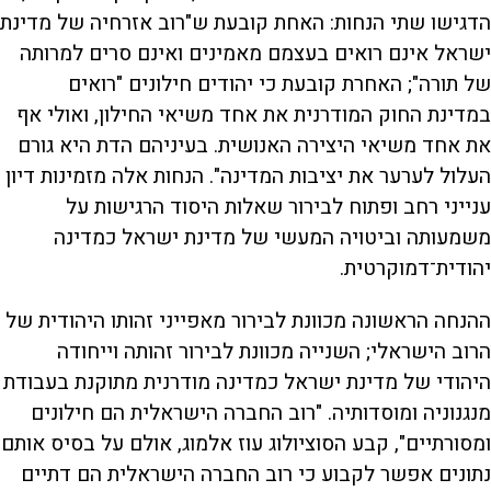
הדגישו שתי הנחות: האחת קובעת ש"רוב אזרחיה של מדינת
ישראל אינם רואים בעצמם מאמינים ואינם סרים למרותה
של תורה"; האחרת קובעת כי יהודים חילונים "רואים
במדינת החוק המודרנית את אחד משיאי החילון, ואולי אף
את אחד משיאי היצירה האנושית. בעיניהם הדת היא גורם
העלול לערער את יציבות המדינה". הנחות אלה מזמינות דיון
ענייני רחב ופתוח לבירור שאלות היסוד הרגישות על
משמעותה וביטויה המעשי של מדינת ישראל כמדינה
יהודית־דמוקרטית.
ההנחה הראשונה מכוונת לבירור מאפייני זהותו היהודית של
הרוב הישראלי; השנייה מכוונת לבירור זהותה וייחודה
היהודי של מדינת ישראל כמדינה מודרנית מתוקנת בעבודת
מנגנוניה ומוסדותיה. "רוב החברה הישראלית הם חילונים
ומסורתיים", קבע הסוציולוג עוז אלמוג, אולם על בסיס אותם
נתונים אפשר לקבוע כי רוב החברה הישראלית הם דתיים