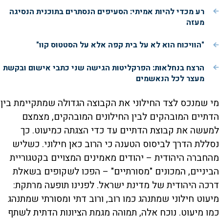
רע מכדי להיות אמיתי: הסעיפים הנסתרים בתוכנית הנסיגה
מעזה
"הוויכוח הוא לא על בית קפה אלא על הסטטוס קוו"
הרצח בנחלאות: הפרקליטות הגישה שני כתבי אישום ובקשת
מעצר לכל הנאשמים
מי שמנכס לצד החילוני את הקבוצה הגדולה שמתקיימת בין
הדתיים המובהקים לבין החילונים המובהקים, מצמצם
למעשה את קבוצת הדתיים עד כדי הצגתה כמיעוט. כך
נסללת הדרך לביסוס הטענה כי הרוב כאן חילוני. כשליש
מהחברה היהודית – יהודים מאמינים המצויים בקטגוריית
הביניים, המכונים "מסורתיים" – הפכו לשקופים בשאלת
דרכה היהודית של מדינת ישראל. לפנינו תופעה מרתקת:
מיעוט חילוני שמתנהג כמו רוב, ורוב דתי ומסורתי שמתנהג
כמו מיעוט. נוכח אלה, תמוהה מגמת הציונות הדתית לשתף