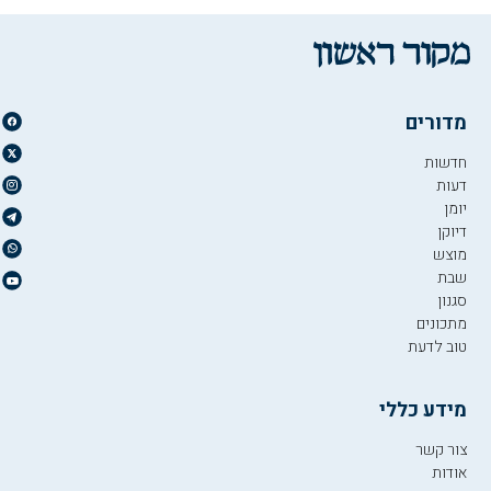
מדורים
חדשות
דעות
יומן
דיוקן
מוצש
שבת
סגנון
מתכונים
טוב לדעת
מידע כללי
צור קשר
אודות