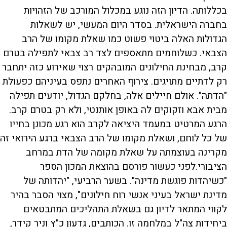
בכללותה. הדיון הזה נוגע במכלול המורכב של הזהויות
בחברה הישראלית. בסדר היום המעשי, יש לשאלות
הגדולות האלה ביטוי פשוט כמו שאלת מקומו של הרב
הצבאי. כשלוחמים מתאספים לצד רב צבאי לתפילה בטרם
קרב, מבחינת החילונים המובהקים רצוי שאירוע כזה יתחבר
רק לדתיים מתויגים. צירוף האחרים נתפס בעיניהם כפעולת
"הדתה". אולם חיילים אלה, בחלקם הגדול, יודעים תפילה
מבית אבא וזקוקים לה באופן אותנטי, ולא רק בטרם קרב.
הרגע המרטיט במעמד היציאה לקרב הוא רגע מכונן בחייו
של כל לוחם, ושאלת מקומו של הרב הצבאי ברגע הירואי זה
מקרינה בעוצמתה על שאלת מקומה של הדת במרחב
הציבורי.לפני כעשור פורסם בהוצאת המכון הספר
"כשיהדות פוגשת מדינה". בשער הרביעי, "יהדותה של
מדינת ישראל בעיני אנשי רוח חילונים", מצוי הסבר בהיר
לקווי המתאר לדיון גם בשאלת התהליכים המתבטאים
ביחידות צה"ל במלחמה זו. הכותבים, גדעון כ"ץ וניר קידר,