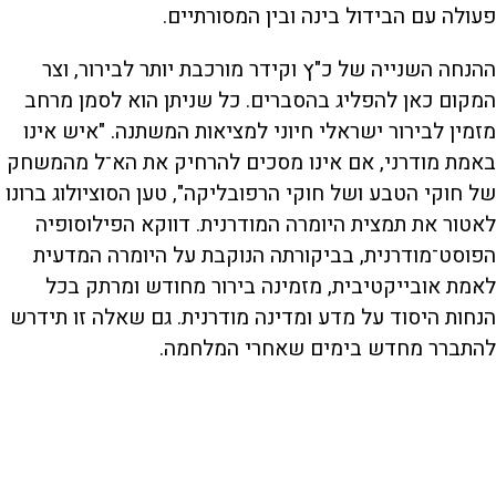
פעולה עם הבידול בינה ובין המסורתיים.
ההנחה השנייה של כ"ץ וקידר מורכבת יותר לבירור, וצר
המקום כאן להפליג בהסברים. כל שניתן הוא לסמן מרחב
מזמין לבירור ישראלי חיוני למציאות המשתנה. "איש אינו
באמת מודרני, אם אינו מסכים להרחיק את הא־ל מהמשחק
של חוקי הטבע ושל חוקי הרפובליקה", טען הסוציולוג ברונו
לאטור את תמצית היומרה המודרנית. דווקא הפילוסופיה
הפוסט־מודרנית, בביקורתה הנוקבת על היומרה המדעית
לאמת אובייקטיבית, מזמינה בירור מחודש ומרתק בכל
הנחות היסוד על מדע ומדינה מודרנית. גם שאלה זו תידרש
להתברר מחדש בימים שאחרי המלחמה.