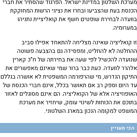
מערכת השלטון במדינת ישראל. הפרגוד שהסתיר את חברי
הכנסת בעת שהצביעו ובחרו את נציגי הרשות המחוקקת
בוועדה לבחירת שופטים חשף את קואליציית נתניהו
במערומיה.
זו קואליציה שאינה מצליחה להתאחד אפילו סביב
ההחלטה לא להחליט, ומפסידה גם בהצבעה פשוטה
שנועדה להכשיל לפי שעה את בחירתה של ח"כ קארין
אלהרר לוועדה. כעת כבר ברור שמי שאינם מאפשרים את
התיקון הנדרש, מי שהרפורמה המשפטית לא אושרה בגללם
עד היום וספק רב אם תאושר בכלל, אינם חברי הכנסת של
האופוזיציה אלא של הקואליציה. הם אינם מסוגלים לאזור
בתוכם את הכוחות לשינוי עומק, שיחזיר את מערכת
המשפט למקומה הנכון במארג השלטוני.
הכי מעניין