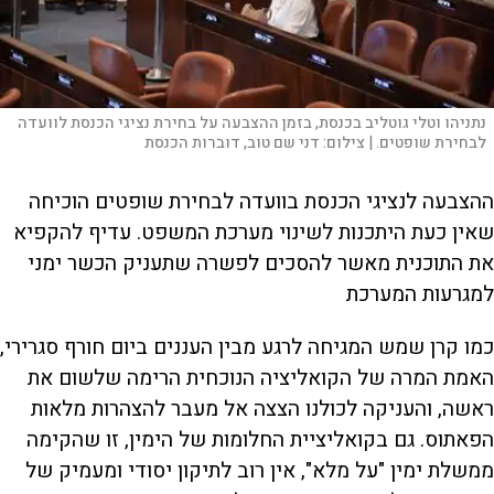
נתניהו וטלי גוטליב בכנסת, בזמן ההצבעה על בחירת נציגי הכנסת לוועדה
לבחירת שופטים. |
צילום:
דני שם טוב, דוברות הכנסת
ההצבעה לנציגי הכנסת בוועדה לבחירת שופטים הוכיחה
שאין כעת היתכנות לשינוי מערכת המשפט. עדיף להקפיא
את התוכנית מאשר להסכים לפשרה שתעניק הכשר ימני
למגרעות המערכת
כמו קרן שמש המגיחה לרגע מבין העננים ביום חורף סגרירי,
האמת המרה של הקואליציה הנוכחית הרימה שלשום את
ראשה, והעניקה לכולנו הצצה אל מעבר להצהרות מלאות
הפאתוס. גם בקואליציית החלומות של הימין, זו שהקימה
ממשלת ימין "על מלא", אין רוב לתיקון יסודי ומעמיק של