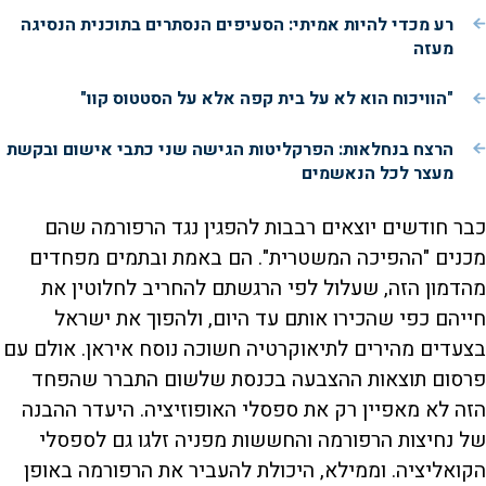
רע מכדי להיות אמיתי: הסעיפים הנסתרים בתוכנית הנסיגה
מעזה
"הוויכוח הוא לא על בית קפה אלא על הסטטוס קוו"
הרצח בנחלאות: הפרקליטות הגישה שני כתבי אישום ובקשת
מעצר לכל הנאשמים
כבר חודשים יוצאים רבבות להפגין נגד הרפורמה שהם
מכנים "ההפיכה המשטרית". הם באמת ובתמים מפחדים
מהדמון הזה, שעלול לפי הרגשתם להחריב לחלוטין את
חייהם כפי שהכירו אותם עד היום, ולהפוך את ישראל
בצעדים מהירים לתיאוקרטיה חשוכה נוסח איראן. אולם עם
פרסום תוצאות ההצבעה בכנסת שלשום התברר שהפחד
הזה לא מאפיין רק את ספסלי האופוזיציה. היעדר ההבנה
של נחיצות הרפורמה והחששות מפניה זלגו גם לספסלי
הקואליציה. וממילא, היכולת להעביר את הרפורמה באופן