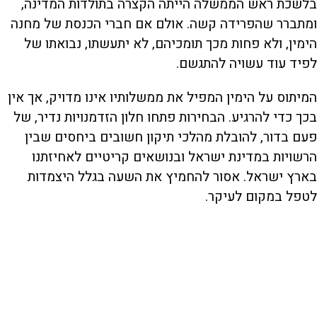
בלשכת ראש הממשלה הייתה הקצרה בתולדות המדינה,
ומתברר שהפרידה קשה. אולם אם חברי הכנסת של מחנה
הימין, ולא פחות מכך תומכיהם, לא יתעשתו, נבואתו של
לפיד עוד עשויה להתגשם.
המיתוס על הימין המפיל את ממשלותיו אינו מדויק, אך אין
בכך כדי להרגיע. הבחירות פתחו חלון הזדמנויות נדיר, של
פעם בדור, להובלת מהלכי תיקון חשובים ביחסים שבין
הרשויות במדינת ישראל ובנושאים קריטיים לאחיזתנו
בארץ ישראל. אסור להחמיץ את השעה בגלל היצמדות
לטפל במקום לעיקר.