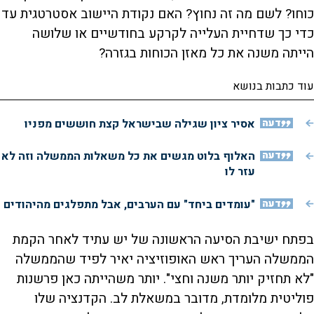
כוחו? לשם מה זה נחוץ? האם נקודת היישוב אסטרטגית עד
כדי כך שדחיית העלייה לקרקע בחודשיים או שלושה
הייתה משנה את כל מאזן הכוחות בגזרה?
עוד כתבות בנושא
דעה
אסיר ציון שגילה שבישראל קצת חוששים מפניו
דעה
האלוף בלוט מגשים את כל משאלות הממשלה וזה לא
עזר לו
דעה
"עומדים ביחד" עם הערבים, אבל מתפלגים מהיהודים
בפתח ישיבת הסיעה הראשונה של יש עתיד לאחר הקמת
הממשלה העריך ראש האופוזיציה יאיר לפיד שהממשלה
"לא תחזיק יותר משנה וחצי". יותר משהייתה כאן פרשנות
פוליטית מלומדת, מדובר במשאלת לב. הקדנציה שלו