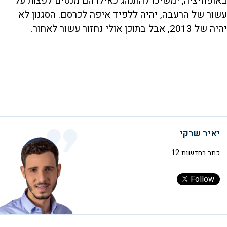
באופוזיציה, ימשיכו להתנהג כאילו הם מנסים לפצות על
עשור של הרעבה, יהיה ללפיד איפה לכרסם. הסגנון לא
יהיה של 2013, אבל בתוכן אולי נחזור עשור לאחור.
יאיר שרקי
כתב בחדשות 12
Follow