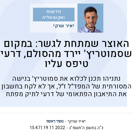
חדשות
ואקטואליה
יאיר שרקי
האוצר שמתחת לגשר: במקום
שסמוטריץ' יירד מהסולם, דרעי
טיפס עליו
נתניהו תכנן לכלוא את סמוטריץ' בנישה
המסורתית של המפד"ל ז"ל, אך לא לקח בחשבון
את התיאבון הפתאומי של דרעי לתיק מפתח
יאיר שרקי
כ"ה בחשון ה׳תשפ"ג
19.11.2022 | 15:47