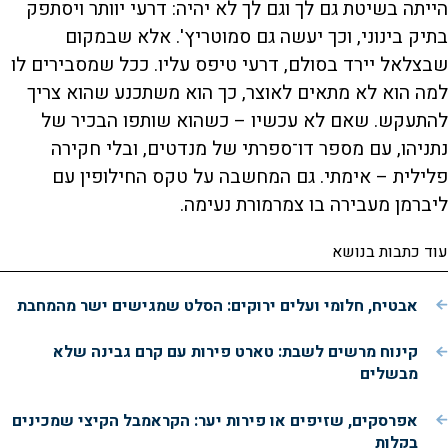
הייתה בשיטת גם לך וגם לך לא יהיה: דרעי יוותר ויסתפק
בתיק בינוני, וכך יעשה גם סמוטריץ'. אלא שבמקום
שבצלאל יירד בסולם, דרעי טיפס עליו. ככל שמסבירים לו
למה הוא לא מתאים לאוצר, כך הוא משתכנע שהוא צריך
להתעקש. שאם לא עכשיו – כשהוא שותפו הבכיר של
נתניהו, עם מספר דו־ספרתי של מנדטים, ובלי חקירה
פלילית – אימתי. גם המחשבה על טקס החילופין עם
ליברמן מעבירה בו צמרמורת נעימה.
עוד כתבות בנושא
אבטיח, חלומי ועלים ירוקים: הסלט שמגישים ישר מהמחבת
קינוח מרשים לשבת: טארט פירות עם קרם גבינה שלא
מבשלים
אפרסקים, שזיפים או פירות יער: הקראמבל הקיצי שמכינים
בקלות