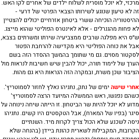
מרכזי, לא יוכל מוסרית לשלוח ילדים של אחרים לקו האש.
זה לא טיעון שנוגע לשירותו הצבאי הפרטי של דרעי -
ההיסטוריה הוכיחה ששרי ביטחון אזרחיים יכולים להצטיין
לא פחות מהגנרלים - אלא לאינטרס הפוליטי שהוא מייצג.
ש״ס היא מפלגה שרבים ממצביעיה שירתו ומשרתים בצבא,
אבל את כוחה הפוליטי היא מקדישה להרחבת הפטור
לסקטור מסוים. גם מי שתומך בהמשך ההסדר הזה בשם
הערך של לימוד תורה, יכול להבין שיש חשיבות לנראות מול
הציבור שכן משרת, ובמקרה הזה הנראות היא גם מהות.
אחרי שישה
ימים של נתק, נתניהו נאלץ לחזור לסמוטריץ'.
כשהם נפגשו, ראש הממשלה המיועד הרצה לסמוטריץ'
מדוע לא יוכל להיות שר הביטחון. זו הייתה שיחה נינוחה על
סיגר (בפיו של המארח), אבל הטקסטים היו קשים. נתניהו
ניסה לשכנע שלא הכול צריך לקרות מיד. השנתיים
הקרובות, המקבילות לשארית כהונת ביידן (בהנחה שלא