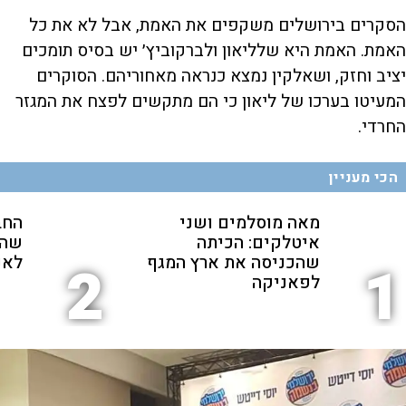
הסקרים בירושלים משקפים את האמת, אבל לא את כל
האמת. האמת היא שלליאון ולברקוביץ׳ יש בסיס תומכים
יציב וחזק, ושאלקין נמצא כנראה מאחוריהם. הסוקרים
המעיטו בערכו של ליאון כי הם מתקשים לפצח את המגזר
החרדי.
הכי מעניין
מאה מוסלמים ושני
החב
איטלקים: הכיתה
שהת
שהכניסה את ארץ המגף
לאנ
2
1
לפאניקה