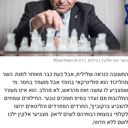
השר זאב אלקין. |
צילום:
הדס פרושפלאש90
התשובה כנראה שלילית, אבל כעת כבר מאוחר לסגת. השר
מהליכוד הוא פוליטיקאי בחסד אבל מועמד בחסר. מי
שמצביע לו עושה זאת מהראש, לא מהלב. הוא אינו מעורר
התלהבות וגם נעדר בסיס תומכים טבעי. החילונים שמחים
להצביע ברקוביץ׳, החרדים הספרדים והליטאים ירוצו
לקלפי במצוות רבותיהם לשים ליאון. מצביעי אלקין ילכו
לשם ללא חדווה.