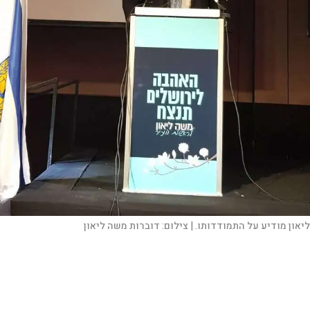
ליאון מודיע על התמודדותו. |
צילום:
דוברות משה ליאון