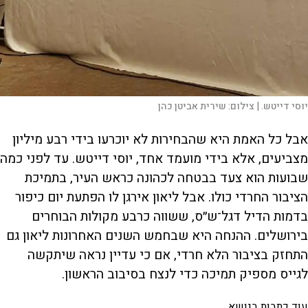
יוסי דייטש. |
צילום:
שירית אביטן כהן
אבל כל האמת היא שהבחירות לא יוכרעו בידי רבע מיליון
מצביעים, אלא בידי מועמד אחד, יוסי דייטש. עד לפני כמה
שבועות הוא צעד בבטחה לכהונה כראש העיר, בתמיכת
הציבור החרדי כולו. אבל ליאון אירגן לו הפתעת יום כיפור
בדמות הדיל דגל־ש״ס, ששווה כרבע מקולות הבוחרים
בירושלים. ההנחה היא שבחמש השנים האחרונות ליאון גם
התחזק בציבור הלא חרדי, אם כי עדיין נראה שיתקשה
לגייס מספיק תמיכה כדי לנצח בסיבוב הראשון.
עוד כתבות בנושא