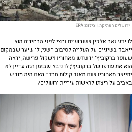
ירושלים העתיקה. |
צילום:
EPA
לו ידע זאב אלקין ששבועיים וחצי לפני הבחירות הוא
ייאבק בשיניים על העלייה לסיבוב השני; לו שיער שבמקום
שעופר ברקוביץ' ידשדש מאחוריו וישקול פרישה, יראה
הוא את עורפו של ברקוביץ׳; לו ניבא שבזמן הזה עדיין לא
יתייצב מאחוריו שום מאגר קולות חרדי: האם היה מודיע
באביב על ריצתו לראשות עיריית ירושלים?