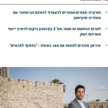
טורקיה: מצפים ממצרים להצטרף להסכם הביטחוני עם
סעודיה ופקיסטן
למרות הכחשת טראמפ: מס' 2 בפנטגון ביקש להאיץ ייצור
מערכות נשק
איראן: מוכנים לפתוח את מצר הורמוז - "בכפוף לתנאים"