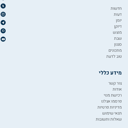
חדשות
דעות
יומן
דיוקן
מוצש
שבת
סגנון
מתכונים
טוב לדעת
מידע כללי
צור קשר
אודות
רכישת מנוי
פרסמו אצלנו
מדיניות פרטיות
תנאי שימוש
שאלות ותשובות