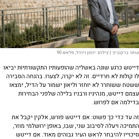
עופר ברקוביץ. |
צילום:
יונתן זינדל, פלאש 90
דייטש כרגע שוגה באשליה שהופעותיו התקשורתיות יביאו
לו קולות לא חרדיים. זה לא יקרה, לצערו. בהנחה הסבירה
ששטח ששוחרר לא יוחזר וליאון ישמור על הדיל, ימצאו
עצמם דייטש, מנהיגיו ורבניו בלילה שלפני הבחירות
בדילמה אם לפרוש.
זה עד כדי כך פשוט: אם דייטש פורש, אלקין יקבל את
התמיכה ויעלה לסיבוב שני, שבו, באופן ירושלמי מוזר,
סיכוייו להיבחר לראש העיר גבוהים מאוד. אם דייטש