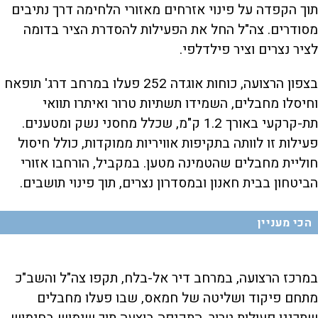
תוך הקפדה על פינוי אזרחים מאזורי הלחימה דרך נתיבים
מסודרים. צה"ל החל את הפעילות להסדרת הציר בדומה
לציר נצרים וציר פילדלפי.
בצפון הרצועה, כוחות אוגדה 252 פעלו במרחב דרג' תופאח
וחיסלו מחבלים, השמידו תשתיות טרור ואיתרו תוואי
תת-קרקעי באורך 1.2 ק"מ, שכלל מחסני נשק ומטענים.
פעילות זו לוותה בתקיפות אוויריות ממוקדות, כולל חיסול
חוליית מחבלים שהטמינה מטען. במקביל, הורחבו אזורי
הביטחון בבית חאנון ובמסדרון נצרים, תוך פינוי תושבים.
הכי מעניין
במרכז הרצועה, במרחב דיר אל-בלח, תקפו צה"ל והשב"כ
מתחם פיקוד ושליטה של חמאס, שבו פעלו מחבלים