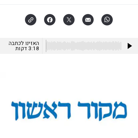
האזינו לכתבה
3:18
דקות