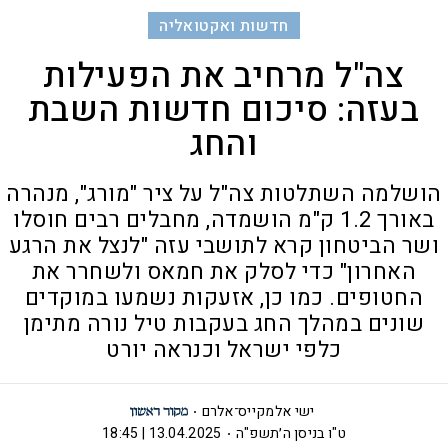
חדשות ואקטואליה
צה"ל מרחיב את הפעילות
בעזה: סיכום חדשות השבת
והחג
הושלמה השתלטות צה"ל על ציר "מורג", מנהרה
באורך 1.2 ק"מ הושמדה, מחבלים רבים חוסלו
ושר הביטחון קרא לתושבי עזה "לנצל את הרגע
האחרון" כדי לסלק את חמאס ולשחרר את
החטופים. כמו כן, אזעקות נשמעו במוקדים
שונים במהלך החג בעקבות טיל נורה מתימן
כלפי ישראל וכנראה יורט
ישי אלמקייס־אלרם
ט"ו בניסן ה׳תשפ"ה
13.04.2025 | 18:45