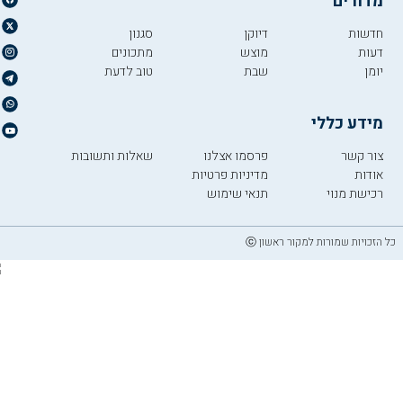
מדורים
חדשות
דיוקן
סגנון
דעות
מוצש
מתכונים
יומן
שבת
טוב לדעת
מידע כללי
צור קשר
פרסמו אצלנו
שאלות ותשובות
אודות
מדיניות פרטיות
רכישת מנוי
תנאי שימוש
כל הזכויות שמורות למקור ראשון ⓒ