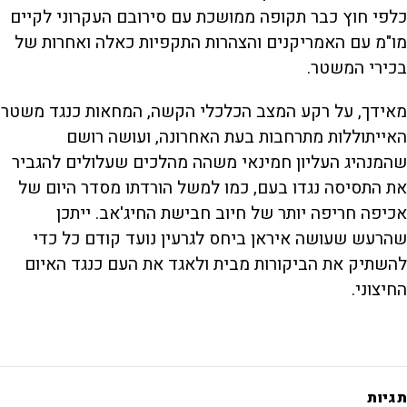
כלפי חוץ כבר תקופה ממושכת עם סירובם העקרוני לקיים
מו"מ עם האמריקנים והצהרות התקפיות כאלה ואחרות של
בכירי המשטר.
מאידך, על רקע המצב הכלכלי הקשה, המחאות כנגד משטר
האייתוללות מתרחבות בעת האחרונה, ועושה רושם
שהמנהיג העליון חמינאי משהה מהלכים שעלולים להגביר
את התסיסה נגדו בעם, כמו למשל הורדתו מסדר היום של
אכיפה חריפה יותר של חיוב חבישת החיג'אב. ייתכן
שהרעש שעושה איראן ביחס לגרעין נועד קודם כל כדי
להשתיק את הביקורות מבית ולאגד את העם כנגד האיום
החיצוני.
תגיות