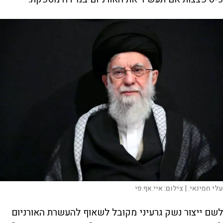
עלי חמינאי. |
צילום:
איי.אף.פי
לשם ייצור נשק גרעיני מקובל לשאוף להעשרת האורניום