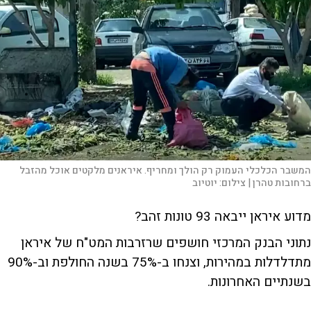
המשבר הכלכלי העמוק רק הולך ומחריף. איראנים מלקטים אוכל מהזבל
ברחובות טהרן |
צילום:
יוטיוב
מדוע איראן ייבאה 93 טונות זהב?
נתוני הבנק המרכזי חושפים שרזרבות המט"ח של איראן
מתדלדלות במהירות, וצנחו ב-75% בשנה החולפת וב-90%
בשנתיים האחרונות.