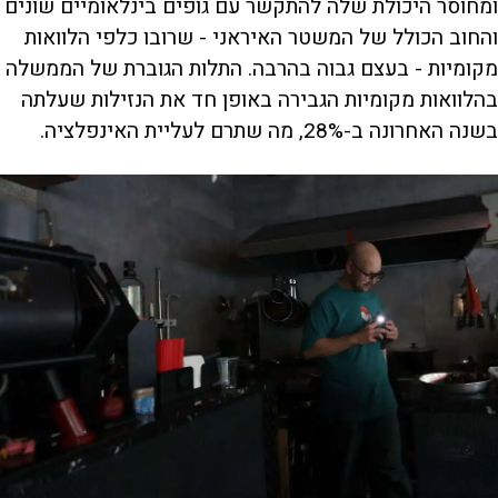
ומחוסר היכולת שלה להתקשר עם גופים בינלאומיים שונים
והחוב הכולל של המשטר האיראני - שרובו כלפי הלוואות
מקומיות - בעצם גבוה בהרבה. התלות הגוברת של הממשלה
בהלוואות מקומיות הגבירה באופן חד את הנזילות שעלתה
בשנה האחרונה ב-28%, מה שתרם לעליית האינפלציה.