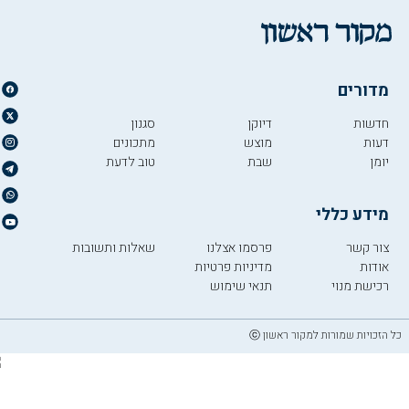
מדורים
חדשות
דיוקן
סגנון
דעות
מוצש
מתכונים
יומן
שבת
טוב לדעת
מידע כללי
צור קשר
פרסמו אצלנו
שאלות ותשובות
אודות
מדיניות פרטיות
רכישת מנוי
תנאי שימוש
כל הזכויות שמורות למקור ראשון ⓒ