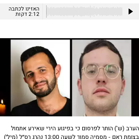
האזינו לכתבה
2:12
דקות
הערב (ש') הותר לפרסום כי בפיגוע הירי שאירע אתמול
בצומת ראם - מסמיה סמוך לשעה 13:00 נהרג רס״ל (מיל׳)