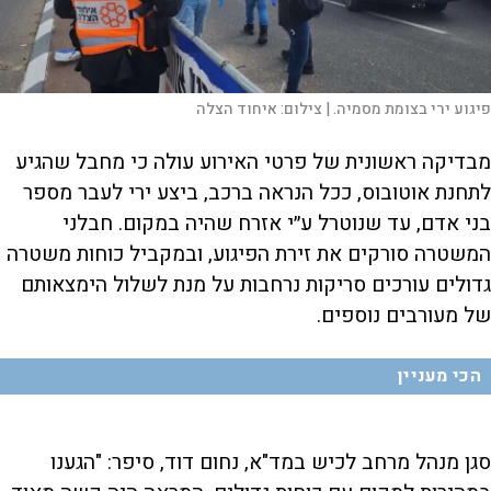
פיגוע ירי בצומת מסמיה. |
צילום:
איחוד הצלה
מבדיקה ראשונית של פרטי האירוע עולה כי מחבל שהגיע
לתחנת אוטובוס, ככל הנראה ברכב, ביצע ירי לעבר מספר
בני אדם, עד שנוטרל ע״י אזרח שהיה במקום. חבלני
המשטרה סורקים את זירת הפיגוע, ובמקביל כוחות משטרה
גדולים עורכים סריקות נרחבות על מנת לשלול הימצאותם
של מעורבים נוספים.
הכי מעניין
סגן מנהל מרחב לכיש במד"א, נחום דוד, סיפר: "הגענו