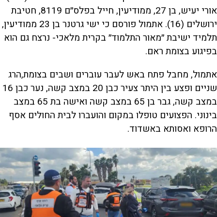
אורי יעיש, בן 27, ממודיעין, חייל בפלס״ם 8119, חטיבת
ירושלים (16). אתמול פורסם כי ישי גרטנר בן 23 ממודיעין,
תלמיד ישיבת ״מאור התלמוד״ בקרית מלאכי- נרצח גם הוא
בפיגוע בצומת ראם.
אתמול, מחבל פתח באש לעבר עוברים ושבים בצומת,הרג
שניים ופצע בין היתר צעיר כבן 20 במצב קשה, נער כבן 16
במצב קשה, גבר בן 65 במצב קשה ואישה בת 65 במצב
בינוני. הפצועים טופלו במקום והועברו לבית החולים אסף
הרופא ואסותא באשדוד.