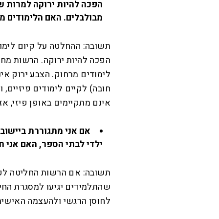
הפכה להיות ירוקה למרות שי
מבולבלים. האם הלימודים מ
תשובה: ההחלטה על קיום לימוד
הפכה להיות ירוקה. הרשות מחל
לימודים מרחוק. הצבע ירוק אינ
חובה) לקיים לימודים פיזיים, 
אינם מתקיימים באופן פיזי, אז
אם אני מתגוררת ביישוב
ילדי לבתי הספר, האם אני ח
תשובה: אם הרשות החליטה לקי
שהתלמידים יגיעו למסגרת החינ
לחוסן הרגשי ולהעצמה האישי