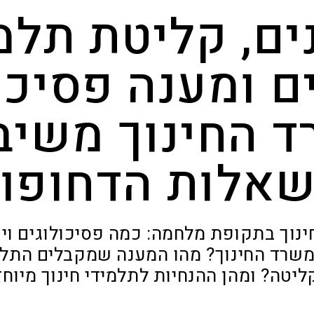
ים, קליטת תלמ
ם ומענה פסיכול
 החינוך משיב
אלות הדחופו
נוך בתקופת מלחמה: כמה פסיכולוגים ויוע
שרד החינוך? מהו המענה שמקבלים התלמ
ליטה? ומהן ההנחיות לתלמידי חינוך מיוחד