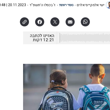
ישי אלמקייס־אלרם
ז' בכסלו ה׳תשפ"ד
20.11.2023 | 10:48
האזינו לכתבה
12:21
דקות