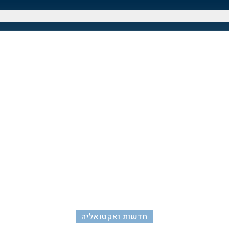
חדשות ואקטואליה