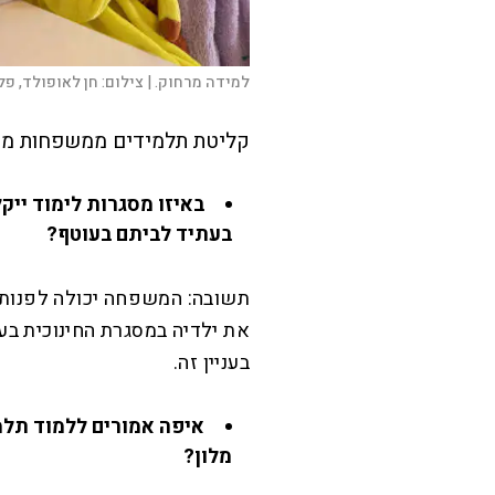
למידה מרחוק. |
צילום:
חן לאופולד, פלאש
קליטת תלמידים ממשפחות מפ
באיזו מסגרות לימוד ייק
בעתיד לביתם בעוטף?
תשובה: המשפחה יכולה לפנות
את ילדיה במסגרת החינוכית בע
בעניין זה.
איפה אמורים ללמוד תלמי
מלון?