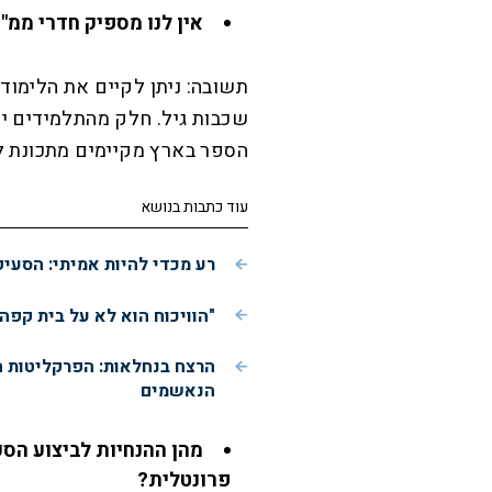
אין לנו מספיק חדרי ממ"ד
תשובה: ניתן לקיים את הלימוד
שכבות גיל. חלק מהתלמידים יו
הספר בארץ מקיימים מתכונת לי
עוד כתבות בנושא
רע מכדי להיות אמיתי: הסעי
"הוויכוח הוא לא על בית קפה
הרצח בנחלאות: הפרקליטות 
הנאשמים
מהן ההנחיות לביצוע הס
פרונטלית?