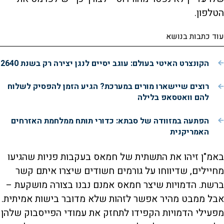
הטלפון.
עוד כתבות בנושא
הקונצרט האיטי בעולם: עוגב יסיים לנגן יצירה רק בשנת 2640
רוצים שיישארו מורים במערכת? הגיע הזמן להפסיק לשלוח
להם וואטסאפ בלילה
הפתעה במזוודה של סבתא: כדורי תותח ממלחמת האזרחים
האמריקנית
באמ"ן זיהו את התשתית של חמאס בעקבות פניות שהגיעו
מחיילים, שדיווחו על גורמים חשודים שיצרו איתם קשר
ברשת. הדמויות שיצר חמאס אמנם נבנו בצורה מושקעת –
אבל ממבט מהיר אפשר לזהות שלא מדובר בישות אמיתית.
מפעילי הדמויות הקפידו לתחזק את עמודי הפייסבוק שלהן