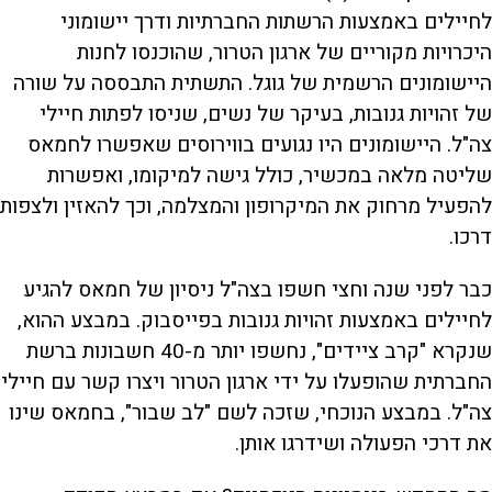
לחיילים באמצעות הרשתות החברתיות ודרך יישומוני
היכרויות מקוריים של ארגון הטרור, שהוכנסו לחנות
היישומונים הרשמית של גוגל. התשתית התבססה על שורה
של זהויות גנובות, בעיקר של נשים, שניסו לפתות חיילי
צה"ל. היישומונים היו נגועים בווירוסים שאפשרו לחמאס
שליטה מלאה במכשיר, כולל גישה למיקומו, ואפשרות
להפעיל מרחוק את המיקרופון והמצלמה, וכך להאזין ולצפות
דרכו.
כבר לפני שנה וחצי חשפו בצה"ל ניסיון של חמאס להגיע
לחיילים באמצעות זהויות גנובות בפייסבוק. במבצע ההוא,
שנקרא "קרב ציידים", נחשפו יותר מ-40 חשבונות ברשת
החברתית שהופעלו על ידי ארגון הטרור ויצרו קשר עם חיילי
צה"ל. במבצע הנוכחי, שזכה לשם "לב שבור", בחמאס שינו
את דרכי הפעולה ושידרגו אותן.