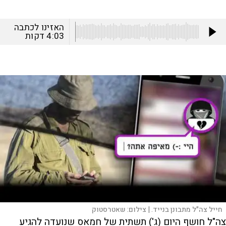
האזינו לכתבה
4:03
דקות
חייל צה"ל מתבונן בנייד. |
צילום:
שאטרסטוק
צה"ל חושף היום (ג') תשתית של חמאס שנועדה להגיע