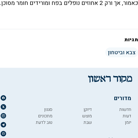
כאמור, אך ורק 2 אחוזים נופלים בפח ומורידים חומר מסוכן.
תגיות
צבא וביטחון
מדורים
חדשות
דיוקן
סגנון
דעות
מוצש
מתכונים
יומן
שבת
טוב לדעת