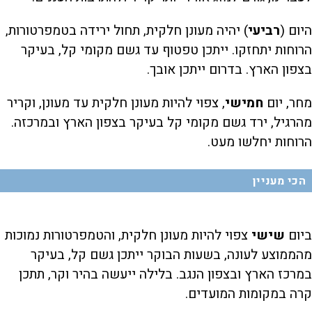
היום (
רביעי
) יהיה מעונן חלקית, תחול ירידה בטמפרטורות,
הרוחות יתחזקו. ייתכן טפטוף עד גשם מקומי קל, בעיקר
בצפון הארץ. בדרום ייתכן אובך.
מחר, יום
חמישי
, צפוי להיות מעונן חלקית עד מעונן, וקריר
מהרגיל, ירד גשם מקומי קל בעיקר בצפון הארץ ובמרכזה.
הרוחות יחלשו מעט.
הכי מעניין
ביום
שישי
צפוי להיות מעונן חלקית, והטמפרטורות נמוכות
מהממוצע לעונה, בשעות הבוקר ייתכן גשם קל, בעיקר
במרכז הארץ ובצפון הנגב. בלילה ייעשה בהיר וקר, תתכן
קרה במקומות המועדים.‏