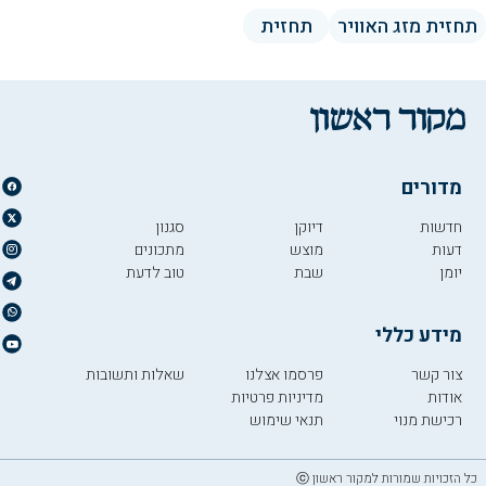
תחזית מזג האוויר
תחזית
מדורים
חדשות
דיוקן
סגנון
דעות
מוצש
מתכונים
יומן
שבת
טוב לדעת
מידע כללי
צור קשר
פרסמו אצלנו
שאלות ותשובות
אודות
מדיניות פרטיות
רכישת מנוי
תנאי שימוש
כל הזכויות שמורות למקור ראשון ⓒ