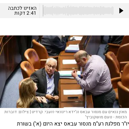
האזינו לכתבה
2:41
דקות
מאזן גנאים עם מנסור עבאס וג'ידא רינוואי-זועבי. קרדיט |
צילום:
דוברות
הכנסת - נועם מושקוביץ'
יו"ר מפלגת רע"מ מנסור עבאס יצא היום (א') בשורת