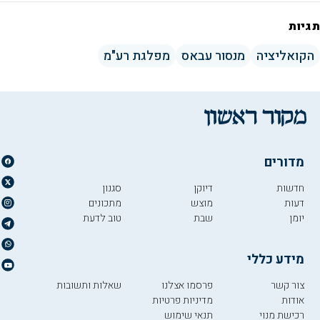
תגיות
הקואליציה
מנסור עבאס
מפלגת רע"מ
מדורים
חדשות
דיוקן
סגנון
דעות
מוצש
מתכונים
יומן
שבת
טוב לדעת
מידע כללי
צור קשר
פרסמו אצלנו
שאלות ותשובות
אודות
מדיניות פרטיות
רכישת מנוי
תנאי שימוש