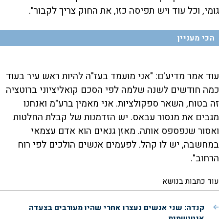
גומי, וכל עוד ויש תפיסה כזו, את החוק צריך לקבור".
הכי מעניין
עוד אמר מדיע'ם: "אני מועמד בעז"ה להיות ראש עיר בעוד
כמה חודשים לשנה שלמה לפי הסכם קואליציוני ברוטציה
זה בטוח, השאר ספקולציות. אני מאמין ברע"מ ואנחנו
מגבים את מנסור עבאס. יש הזדמנות של קבלת החלטות
ואסור שנפספס אותה. מאזן גנאים הוא אדם עצמאי
במחשבה, יש לו קהל. לפעמים אנשים הולכים לפי רוח
הרחוב".
עוד כתבות בנושא
קנדה: שני אנשים נעצרו אחרי שהיו מעורבים בצעדה
אנטישמית