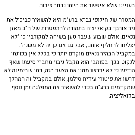
בעניינו שלא איפשר את היותו נבחר ציבור.
המטרה של חילופי גברא ברע"מ היא להשאיר כביכול את
ניר אורבך בקואליציה בתמורה להתפטרות של ח"כ מאזן
גנאים, אולם שבוע שעבר טען בשיחה למקורביו כי "לא
יצליחו להחליף אותם, אבל גם אם כן זה לא משנה".
במקביל הבהיר גנאים מוקדם יותר כי בכלל אין בכוונתו
לנקוט בכך. בפומבי הוא מקבל גיבוי מחברי סיעתו שאף
הודיעו כי לא ידרשו ממנו את הצעד הזה, כמו שבימינה לא
דרשו את פיטורי עידית סילמן, אולם במקביל זה המהלך
שמקדמים ברע"מ בכדי להשאיר את המפלגה זמן נוסף
בקואליציה.